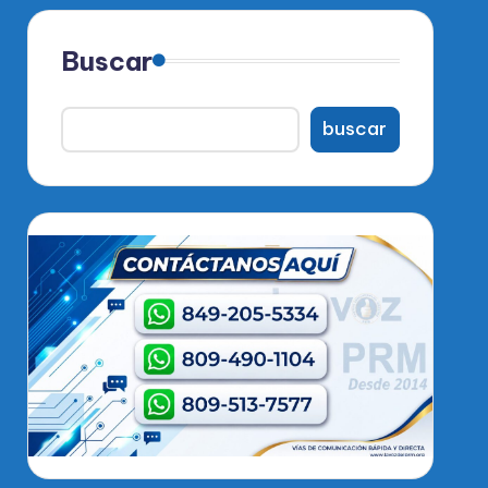
Buscar
buscar