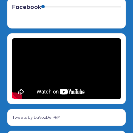
Facebook
Tweets by LaVozDelPRM