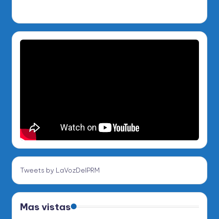
Tweets by LaVozDelPRM
Mas vistas