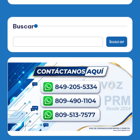
por
Buscar
buscar