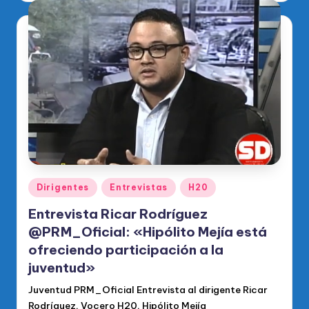
Publicado
Dirigentes
Entrevistas
H20
en
Entrevista Ricar Rodríguez
@PRM_Oficial: «Hipólito Mejía está
ofreciendo participación a la
juventud»
Juventud PRM_Oficial Entrevista al dirigente Ricar
Rodríguez, Vocero H20, Hipólito Mejía