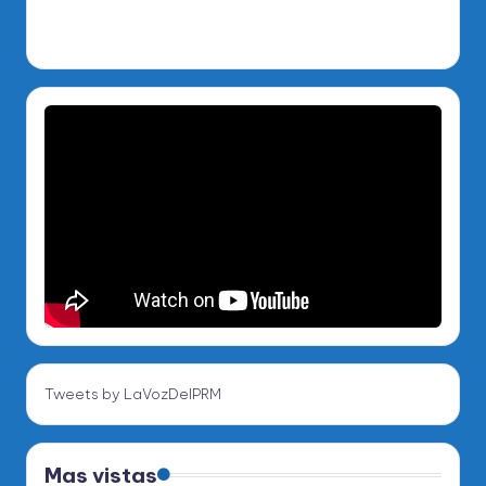
Tweets by LaVozDelPRM
Mas vistas