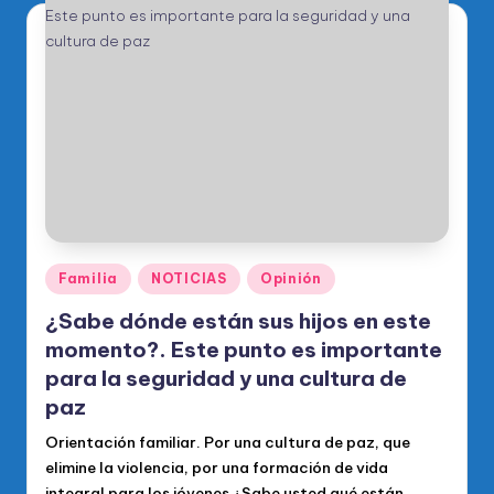
Publicado
Familia
NOTICIAS
Opinión
en
¿Sabe dónde están sus hijos en este
momento?. Este punto es importante
para la seguridad y una cultura de
paz
Orientación familiar. Por una cultura de paz, que
elimine la violencia, por una formación de vida
integral para los jóvenes ¿Sabe usted qué están