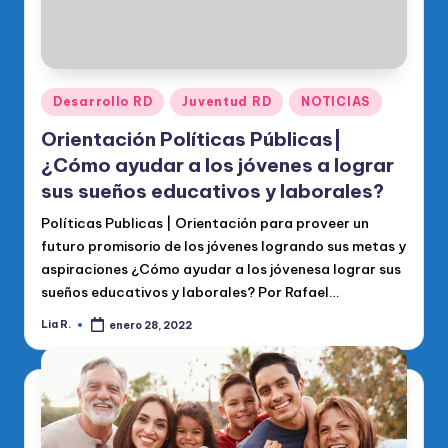
Publicado
Desarrollo RD
Juventud RD
NOTICIAS
en
Orientación Políticas Públicas|
¿Cómo ayudar a los jóvenes a lograr
sus sueños educativos y laborales?
Políticas Publicas | Orientación para proveer un
futuro promisorio de los jóvenes logrando sus metas y
aspiraciones ¿Cómo ayudar a los jóvenesa lograr sus
sueños educativos y laborales? Por Rafael…
Lia R.
enero 28, 2022
Publicado
por