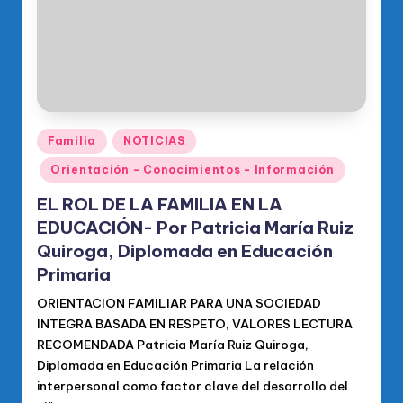
Publicado
Familia
NOTICIAS
en
Orientación - Conocimientos - Información
EL ROL DE LA FAMILIA EN LA
EDUCACIÓN- Por Patricia María Ruiz
Quiroga, Diplomada en Educación
Primaria
ORIENTACION FAMILIAR PARA UNA SOCIEDAD
INTEGRA BASADA EN RESPETO, VALORES LECTURA
RECOMENDADA Patricia María Ruiz Quiroga,
Diplomada en Educación Primaria La relación
interpersonal como factor clave del desarrollo del