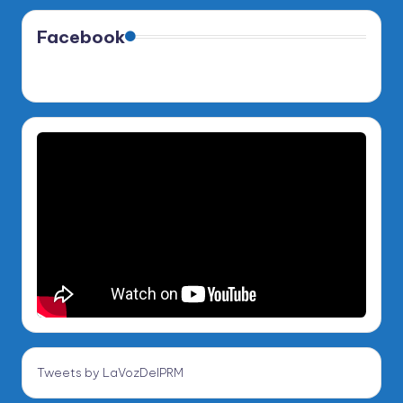
Facebook
Tweets by LaVozDelPRM