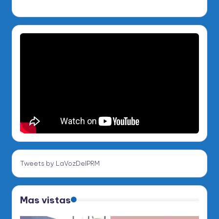
Tweets by LaVozDelPRM
Mas vistas