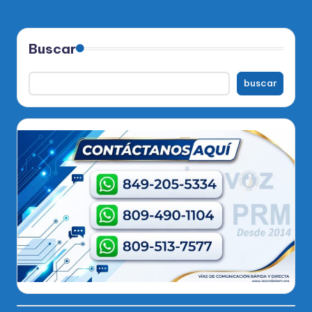
Buscar
buscar