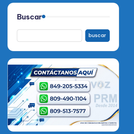
Buscar
buscar