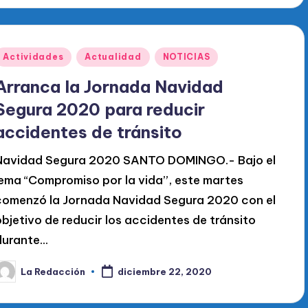
Publicado
Actividades
Actualidad
NOTICIAS
en
Arranca la Jornada Navidad
Segura 2020 para reducir
accidentes de tránsito
Navidad Segura 2020 SANTO DOMINGO.- Bajo el
lema “Compromiso por la vida”, este martes
comenzó la Jornada Navidad Segura 2020 con el
objetivo de reducir los accidentes de tránsito
durante…
La Redacción
diciembre 22, 2020
ublicado
or