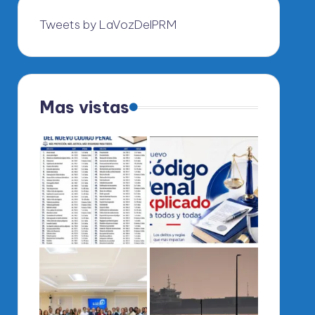
Tweets by LaVozDelPRM
Mas vistas