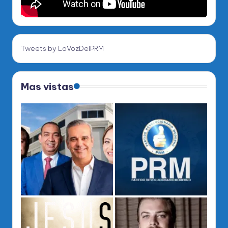
Tweets by LaVozDelPRM
Mas vistas