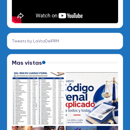
Tweets by LaVozDelPRM
Mas vistas