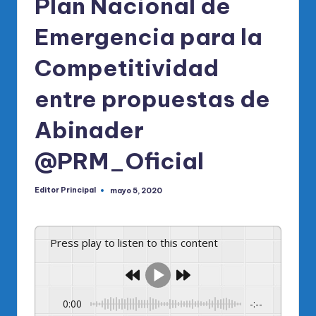
Plan Nacional de
Emergencia para la
Competitividad
entre propuestas de
Abinader
@PRM_Oficial
Editor Principal
mayo 5, 2020
Publicado
por
Press play to listen to this content
0:00
-:--