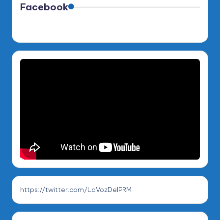
Facebook
https://twitter.com/LaVozDelPRM