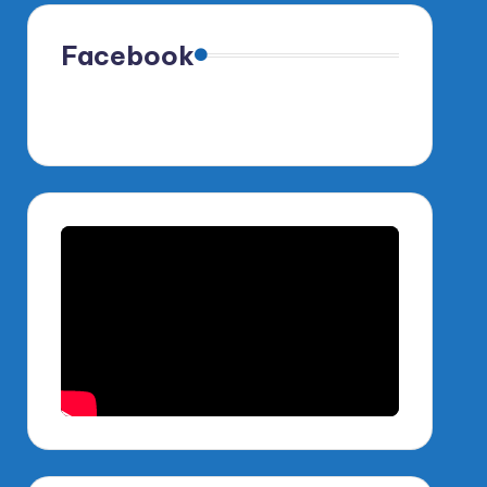
Facebook