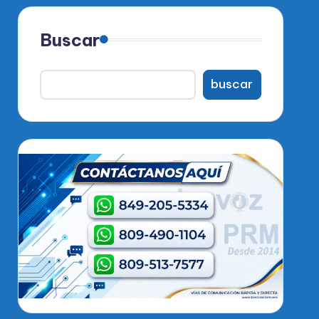
Buscar
buscar