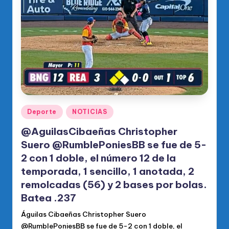
Publicado
Deporte
NOTICIAS
en
@AguilasCibaeñas Christopher
Suero @RumblePoniesBB se fue de 5-
2 con 1 doble, el número 12 de la
temporada, 1 sencillo, 1 anotada, 2
remolcadas (56) y 2 bases por bolas.
Batea .237
Águilas Cibaeñas Christopher Suero
@RumblePoniesBB se fue de 5-2 con 1 doble, el