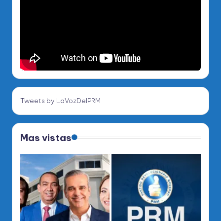
Tweets by LaVozDelPRM
Mas vistas