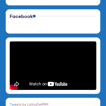
Facebook
Tweets by LaVozDelPRM