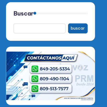
Buscar
buscar