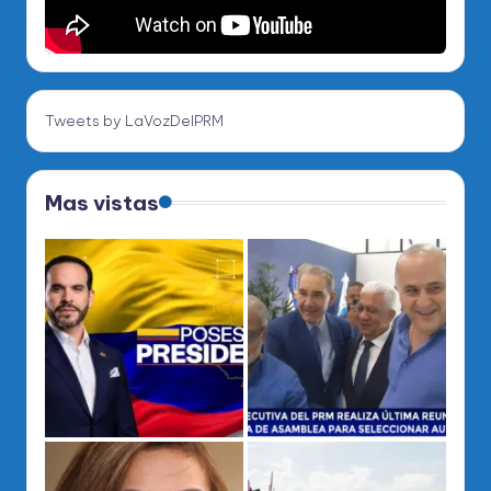
Tweets by LaVozDelPRM
Mas vistas