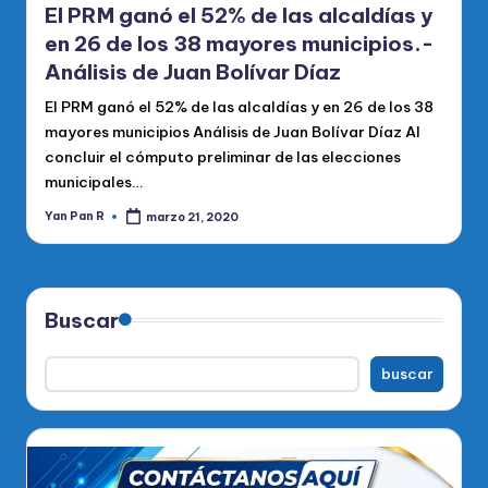
El PRM ganó el 52% de las alcaldías y
en 26 de los 38 mayores municipios.-
Análisis de Juan Bolívar Díaz
El PRM ganó el 52% de las alcaldías y en 26 de los 38
mayores municipios Análisis de Juan Bolívar Díaz Al
concluir el cómputo preliminar de las elecciones
municipales…
Yan Pan R
marzo 21, 2020
Publicado
por
Buscar
buscar