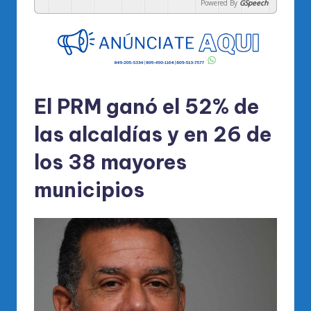
Powered By
GSpeech
El PRM ganó el 52% de
las alcaldías y en 26 de
los 38 mayores
municipios