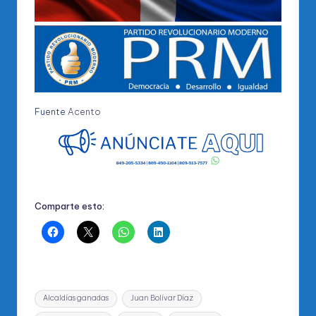
Fuente
Acento
Comparte esto:
Etiquetas:
Alcaldías ganadas
Juan Bolívar Díaz