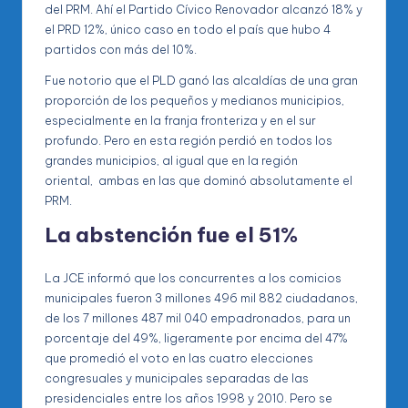
del PRM. Ahí el Partido Cívico Renovador alcanzó 18% y
el PRD 12%, único caso en todo el país que hubo 4
partidos con más del 10%.
Fue notorio que el PLD ganó las alcaldías de una gran
proporción de los pequeños y medianos municipios,
especialmente en la franja fronteriza y en el sur
profundo. Pero en esta región perdió en todos los
grandes municipios, al igual que en la región
oriental, ambas en las que dominó absolutamente el
PRM.
La abstención fue el 51%
La JCE informó que los concurrentes a los comicios
municipales fueron 3 millones 496 mil 882 ciudadanos,
de los 7 millones 487 mil 040 empadronados, para un
porcentaje del 49%, ligeramente por encima del 47%
que promedió el voto en las cuatro elecciones
congresuales y municipales separadas de las
presidenciales entre los años 1998 y 2010. Pero se