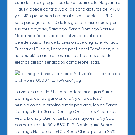
cuando se le agregan los de San Juan de la Maguana e
Higuey, donde contribuyó a las candidaturas del PRSC
y al BIS, que personificaron alianzas locales. El PLD
sólo pudo ganar en 10 de los grandes municipios, y en
sus tres mayores, Santiago, Santo Domingo Norte y
Moca, habría contado con el voto total de los
peledeístas antes de la división que originó el Partido
Fuerza del Pueblo, liderado por Leonel Fernández, que
no postuló a nadie en los mismos. Los tres alcaldes
electos allí son señalados como leonelistas.
La victoria del PMR fue arrolladora en el gran Santo
Domingo, donde ganó en el DN y en 5 de los 7
municipios de la provincia más poblada, los de Santo
Domingo Este, Santo Domingo Oeste, Los Alcarrizos,
Pedro Brand y Guerra. En los dos mayores, DN y SDE
con votación de 60 y 58%. El PLD sólo ganó Santo
Domingo Norte, con 54% y Boca Chica, por 31 a 28%