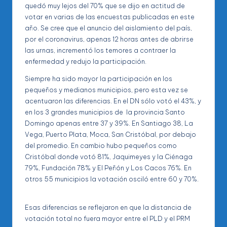
quedó muy lejos del 70% que se dijo en actitud de
votar en varias de las encuestas publicadas en este
año. Se cree que el anuncio del aislamiento del país,
por el coronavirus, apenas 12 horas antes de abrirse
las urnas, incrementó los temores a contraer la
enfermedad y redujo la participación.
Siempre ha sido mayor la participación en los
pequeños y medianos municipios, pero esta vez se
acentuaron las diferencias. En el DN sólo votó el 43%, y
en los 3 grandes municipios de la provincia Santo
Domingo apenas entre 37 y 39%. En Santiago 38, La
Vega, Puerto Plata, Moca, San Cristóbal, por debajo
del promedio. En cambio hubo pequeños como
Cristóbal donde votó 81%, Jaquimeyes y la Ciénaga
79%, Fundación 78% y El Peñón y Los Cacos 76%. En
otros 55 municipios la votación osciló entre 60 y 70%.
Esas diferencias se reflejaron en que la distancia de
votación total no fuera mayor entre el PLD y el PRM