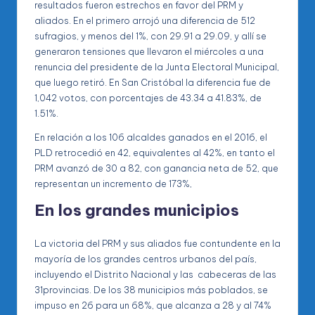
resultados fueron estrechos en favor del PRM y
aliados. En el primero arrojó una diferencia de 512
sufragios, y menos del 1%, con 29.91 a 29.09, y allí se
generaron tensiones que llevaron el miércoles a una
renuncia del presidente de la Junta Electoral Municipal,
que luego retiró. En San Cristóbal la diferencia fue de
1,042 votos, con porcentajes de 43.34 a 41.83%, de
1.51%.
En relación a los 106 alcaldes ganados en el 2016, el
PLD retrocedió en 42, equivalentes al 42%, en tanto el
PRM avanzó de 30 a 82, con ganancia neta de 52, que
representan un incremento de 173%,
En los grandes municipios
La victoria del PRM y sus aliados fue contundente en la
mayoría de los grandes centros urbanos del país,
incluyendo el Distrito Nacional y las cabeceras de las
31provincias. De los 38 municipios más poblados, se
impuso en 26 para un 68%, que alcanza a 28 y al 74%