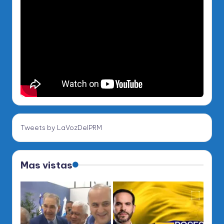
Tweets by LaVozDelPRM
Mas vistas