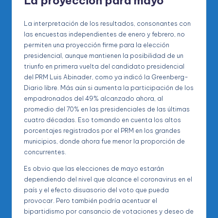
La proyección para mayo
La interpretación de los resultados, consonantes con
las encuestas independientes de enero y febrero, no
permiten una proyección firme para la elección
presidencial, aunque mantienen la posibilidad de un
triunfo en primera vuelta del candidato presidencial
del PRM Luis Abinader, como ya indicó la Greenberg-
Diario libre. Más aún si aumenta la participación de los
empadronados del 49% alcanzado ahora, al
promedio del 70% en las presidenciales de las últimas
cuatro décadas. Eso tomando en cuenta los altos
porcentajes registrados por el PRM en los grandes
municipios, donde ahora fue menor la proporción de
concurrentes.
Es obvio que las elecciones de mayo estarán
dependiendo del nivel que alcance el coronavirus en el
país y el efecto disuasorio del voto que pueda
provocar. Pero también podría acentuar el
bipartidismo por cansancio de votaciones y deseo de