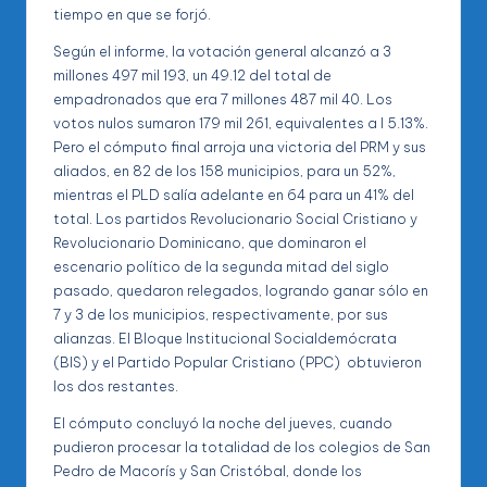
tiempo en que se forjó.
Según el informe, la votación general alcanzó a 3
millones 497 mil 193, un 49.12 del total de
empadronados que era 7 millones 487 mil 40. Los
votos nulos sumaron 179 mil 261, equivalentes a l 5.13%.
Pero el cómputo final arroja una victoria del PRM y sus
aliados, en 82 de los 158 municipios, para un 52%,
mientras el PLD salía adelante en 64 para un 41% del
total. Los partidos Revolucionario Social Cristiano y
Revolucionario Dominicano, que dominaron el
escenario político de la segunda mitad del siglo
pasado, quedaron relegados, logrando ganar sólo en
7 y 3 de los municipios, respectivamente, por sus
alianzas. El Bloque Institucional Socialdemócrata
(BIS) y el Partido Popular Cristiano (PPC) obtuvieron
los dos restantes.
El cómputo concluyó la noche del jueves, cuando
pudieron procesar la totalidad de los colegios de San
Pedro de Macorís y San Cristóbal, donde los