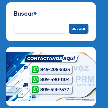
Buscar
buscar