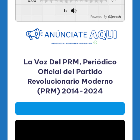
0:00
-:--
1x
Powered By
GSpeech
La Voz Del PRM, Periódico
Oficial del Partido
Revolucionario Moderno
(PRM) 2014-2024