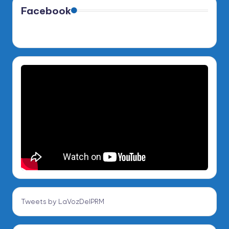
Facebook
Tweets by LaVozDelPRM