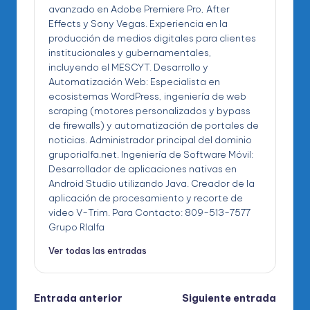
avanzado en Adobe Premiere Pro, After
Effects y Sony Vegas. Experiencia en la
producción de medios digitales para clientes
institucionales y gubernamentales,
incluyendo el MESCYT. Desarrollo y
Automatización Web: Especialista en
ecosistemas WordPress, ingeniería de web
scraping (motores personalizados y bypass
de firewalls) y automatización de portales de
noticias. Administrador principal del dominio
gruporialfa.net. Ingeniería de Software Móvil:
Desarrollador de aplicaciones nativas en
Android Studio utilizando Java. Creador de la
aplicación de procesamiento y recorte de
video V-Trim. Para Contacto: 809-513-7577
Grupo RIalfa
Ver todas las entradas
Navegación
Entrada anterior
Siguiente entrada