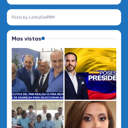
Posts by LaVozDelPRM
Mas vistas