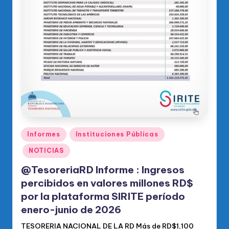
Publicado
Informes
Instituciones Públicas
en
NOTICIAS
@TesoreriaRD Informe : Ingresos
percibidos en valores millones RD$
por la plataforma SIRITE período
enero-junio de 2026
TESORERIA NACIONAL DE LA RD Más de RD$1,100