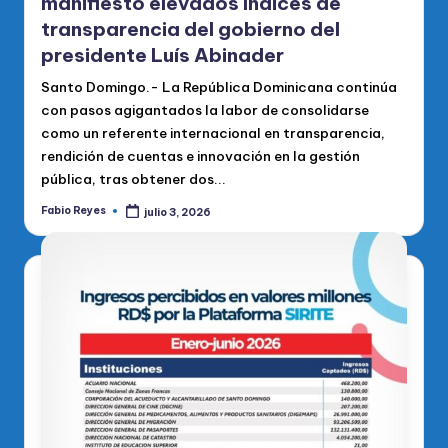
manifiesto elevados índices de
transparencia del gobierno del
presidente Luís Abinader
Santo Domingo.- La República Dominicana continúa
con pasos agigantados la labor de consolidarse
como un referente internacional en transparencia,
rendición de cuentas e innovación en la gestión
pública, tras obtener dos...
Fabio Reyes
julio 3, 2026
Publicado
por