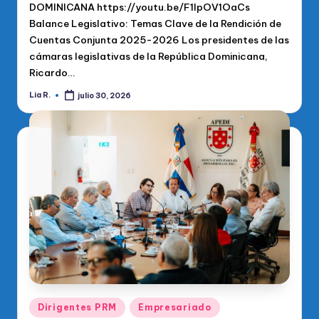
DOMINICANA https://youtu.be/F1IpOV1OaCs
Balance Legislativo: Temas Clave de la Rendición de
Cuentas Conjunta 2025-2026 Los presidentes de las
cámaras legislativas de la República Dominicana,
Ricardo…
Lia R.
julio 30, 2026
Publicado
por
Publicado
Dirigentes PRM
Empresariado