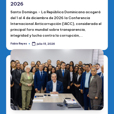
2026
Santo Domingo.- La República Dominicana acogerá
del 1 al 4 de diciembre de 2026 la Conferencia
Internacional Anticorrupción (IACC), considerada el
principal foro mundial sobre transparencia,
integridad y lucha contra la corrupción,...
Fabio Reyes
julio 15, 2026
Publicado
por