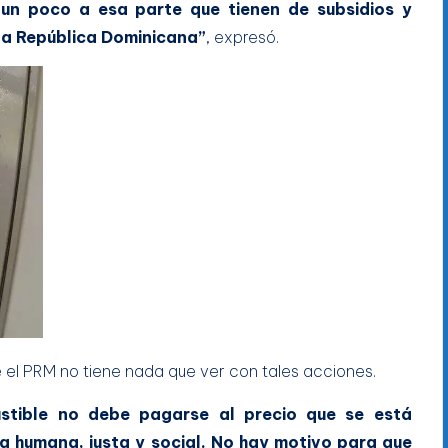
un poco a esa parte que tienen de subsidios y
la República Dominicana”
, expresó.
ue el PRM no tiene nada que ver con tales acciones.
stible no debe pagarse al precio que se está
 humana, justa y social. No hay motivo para que