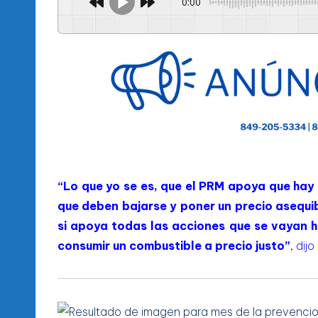
0:00
“Lo que yo se es, que el PRM apoya que hay
que deben bajarse y poner un precio asequib
si apoya todas las acciones que se vayan 
consumir un combustible a precio justo”
, dijo