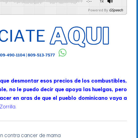
-:--
1x
Powered By
GSpeech
 que desmontar esos precios de los combustibles,
le, no le puedo decir que apoya las huelgas, pero
hacer en aras de que el pueblo dominicano vaya a
 Zorrilla.