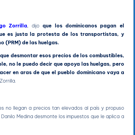
o Zorrilla
, dijo
que los dominicanos pagan el
e es justa la protesta de los transportistas, y
o (PRM) de las huelgas.
 que desmontar esos precios de los combustibles,
le, no le puedo decir que apoya las huelgas, pero
hacer en aras de que el pueblo dominicano vaya a
 Zorrilla.
s no llegan a precios tan elevados al país y propuso
 Danilo Medina desmonte los impuestos que le aplica a