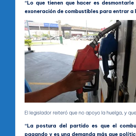
“Lo que tienen que hacer es desmontarle 
exoneración de combustibles para entrar a 
El legislador reiteró que no apoyo la huelga, y q
“La postura del partido es que el combu
pagando y es una demanda más que política