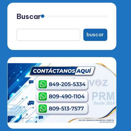
Buscar
buscar