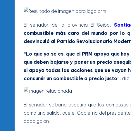
El senador de la provincia El Seibo,
Santiag
combustible más caro del mundo por lo qu
desvinculó al Partido Revolucionario Modern
“Lo que yo se es, que el PRM apoya que hay
que deben bajarse y poner un precio asequib
si apoya todas las acciones que se vayan 
consumir un combustible a precio justo”
, dijo
El senador seibano aseguró que los combustible
como una salida, que el Gobierno del presidente
cada galón.