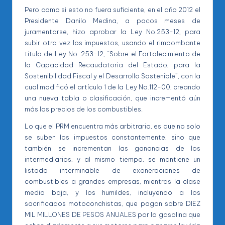
Pero como si esto no fuera suficiente, en el año 2012 el
Presidente Danilo Medina, a pocos meses de
juramentarse, hizo aprobar la Ley No.253-12, para
subir otra vez los impuestos, usando el rimbombante
título de Ley No. 253-12, “Sobre el Fortalecimiento de
la Capacidad Recaudatoria del Estado, para la
Sostenibilidad Fiscal y el Desarrollo Sostenible”, con la
cual modificó el artículo 1 de la Ley No.112-00, creando
una nueva tabla o clasificación, que incrementó aún
más los precios de los combustibles.
Lo que el PRM encuentra más arbitrario, es que no solo
se suben los impuestos constantemente, sino que
también se incrementan las ganancias de los
intermediarios, y al mismo tiempo, se mantiene un
listado interminable de exoneraciones de
combustibles a grandes empresas, mientras la clase
media baja, y los humildes, incluyendo a los
sacrificados motoconchistas, que pagan sobre DIEZ
MIL MILLONES DE PESOS ANUALES por la gasolina que