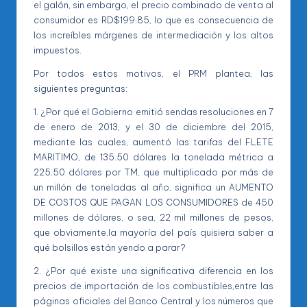
el galón, sin embargo, el precio combinado de venta al
consumidor es RD$199.85, lo que es consecuencia de
los increíbles márgenes de intermediación y los altos
impuestos.
Por todos estos motivos, el PRM plantea, las
siguientes preguntas:
1. ¿Por qué el Gobierno emitió sendas resoluciones en 7
de enero de 2013, y el 30 de diciembre del 2015,
mediante las cuales, aumentó las tarifas del FLETE
MARITIMO, de 135.50 dólares la tonelada métrica a
225.50 dólares por TM, que multiplicado por más de
un millón de toneladas al año, significa un AUMENTO
DE COSTOS QUE PAGAN LOS CONSUMIDORES de 450
millones de dólares, o sea, 22 mil millones de pesos,
que obviamente,la mayoría del país quisiera saber a
qué bolsillos están yendo a parar?
2. ¿Por qué existe una significativa diferencia en los
precios de importación de los combustibles,entre las
páginas oficiales del Banco Central y los números que