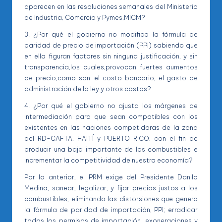
aparecen en las resoluciones semanales del Ministerio
de Industria, Comercio y Pymes,MICM?
3. ¿Por qué el gobierno no modifica la fórmula de
paridad de precio de importación (PPI) sabiendo que
en ella figuran factores sin ninguna justificación, y sin
transparencia,los cuales,provocan fuertes aumentos
de precio,como son: el costo bancario, el gasto de
administración de la ley y otros costos?
4. ¿Por qué el gobierno no ajusta los márgenes de
intermediación para que sean compatibles con los
existentes en las naciones competidoras de la zona
del RD-CAFTA, HAITÍ y PUERTO RICO, con el fin de
producir una baja importante de los combustibles e
incrementar la competitividad de nuestra economía?
Por lo anterior, el PRM exige del Presidente Danilo
Medina, sanear, legalizar, y fijar precios justos a los
combustibles, eliminando las distorsiones que genera
la fórmula de paridad de importación, PPI; erradicar
todos los permisos de importación, exoneraciones y