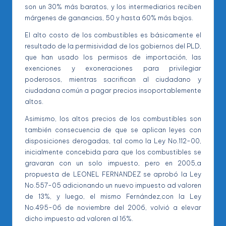
son un 30% más baratos, y los intermediarios reciben
márgenes de ganancias, 50 y hasta 60% más bajos.
El alto costo de los combustibles es básicamente el
resultado de la permisividad de los gobiernos del PLD,
que han usado los permisos de importación, las
exenciones y exoneraciones para privilegiar
poderosos, mientras sacrifican al ciudadano y
ciudadana común a pagar precios insoportablemente
altos.
Asimismo, los altos precios de los combustibles son
también consecuencia de que se aplican leyes con
disposiciones derogadas, tal como la Ley No.112-00,
inicialmente concebida para que los combustibles se
gravaran con un solo impuesto, pero en 2005,a
propuesta de LEONEL FERNANDEZ se aprobó la Ley
No.557-05 adicionando un nuevo impuesto ad valoren
de 13%, y luego, el mismo Fernández,con la Ley
No.495-06 de noviembre del 2006, volvió a elevar
dicho impuesto ad valoren al 16%.