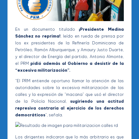
En un documento titulado
¡Presidente Medina
Sánchez no reprima!
, leído en rueda de prensa por
los ex presidentes de la Refinería Dominicana de
Petróleo, Ramón Alburquerque, y Amaury Justo Duarte,
y el director de Energía del partido, Antonio Almonte,
el PRM
pidió además al Gobierno a desistir de la
“excesiva militarización”.
“El PRM entiende oportuno llamar la atención de las
autoridades sobre la excesiva militarización de las
calles y la expresión de “macana” que usó el director
de la Policía Nacional,
sugiriendo una actitud
represiva contraria al ejercicio de los derechos
democráticos
“, señala.
Los dirigentes indicaron que lo más arbitrario es que