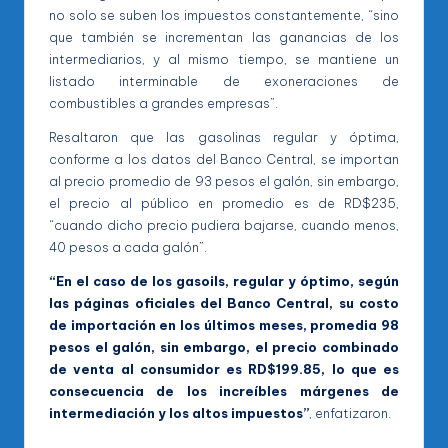
no solo se suben los impuestos constantemente, “sino
que también se incrementan las ganancias de los
intermediarios, y al mismo tiempo, se mantiene un
listado interminable de exoneraciones de
combustibles a grandes empresas”.
Resaltaron que las gasolinas regular y óptima,
conforme a los datos del Banco Central, se importan
al precio promedio de 93 pesos el galón, sin embargo,
el precio al público en promedio es de RD$235,
“cuando dicho precio pudiera bajarse, cuando menos,
40 pesos a cada galón”.
“En el caso de los gasoils, regular y óptimo, según
las páginas oficiales del Banco Central, su costo
de importación en los últimos meses, promedia 98
pesos el galón, sin embargo, el precio combinado
de venta al consumidor es RD$199.85, lo que es
consecuencia de los increíbles márgenes de
intermediación y los altos impuestos”
, enfatizaron.