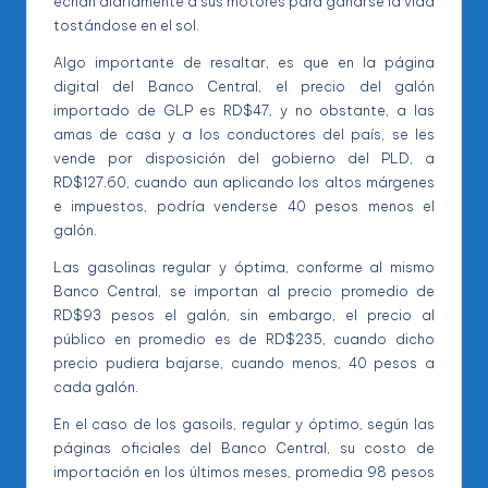
echan diariamente a sus motores para ganarse la vida
tostándose en el sol.
Algo importante de resaltar, es que en la página
digital del Banco Central, el precio del galón
importado de GLP es RD$47, y no obstante, a las
amas de casa y a los conductores del país, se les
vende por disposición del gobierno del PLD, a
RD$127.60, cuando aun aplicando los altos márgenes
e impuestos, podría venderse 40 pesos menos el
galón.
Las gasolinas regular y óptima, conforme al mismo
Banco Central, se importan al precio promedio de
RD$93 pesos el galón, sin embargo, el precio al
público en promedio es de RD$235, cuando dicho
precio pudiera bajarse, cuando menos, 40 pesos a
cada galón.
En el caso de los gasoils, regular y óptimo, según las
páginas oficiales del Banco Central, su costo de
importación en los últimos meses, promedia 98 pesos