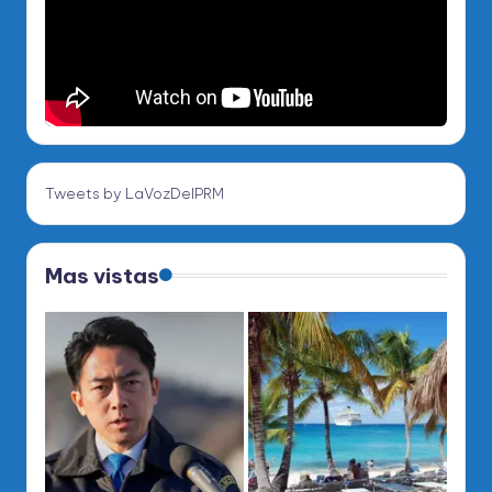
Tweets by LaVozDelPRM
Mas vistas