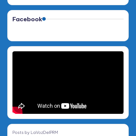
Facebook
Posts by LaVozDelPRM