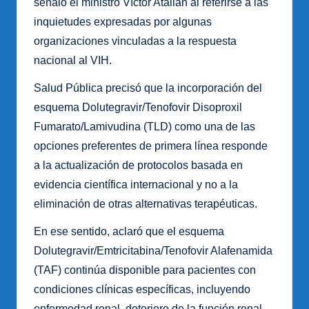
señaló el ministro Víctor Atallah al referirse a las
inquietudes expresadas por algunas
organizaciones vinculadas a la respuesta
nacional al VIH.
Salud Pública precisó que la incorporación del
esquema Dolutegravir/Tenofovir Disoproxil
Fumarato/Lamivudina (TLD) como una de las
opciones preferentes de primera línea responde
a la actualización de protocolos basada en
evidencia científica internacional y no a la
eliminación de otras alternativas terapéuticas.
En ese sentido, aclaró que el esquema
Dolutegravir/Emtricitabina/Tenofovir Alafenamida
(TAF) continúa disponible para pacientes con
condiciones clínicas específicas, incluyendo
enfermedad renal, deterioro de la función renal,