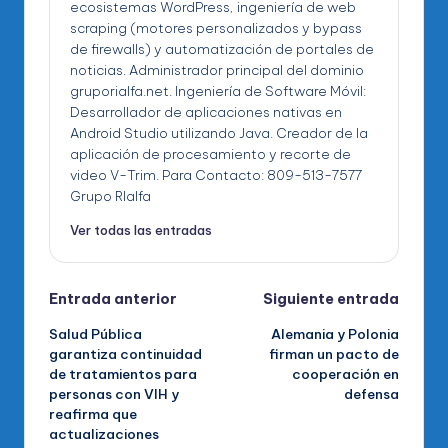
ecosistemas WordPress, ingeniería de web
scraping (motores personalizados y bypass
de firewalls) y automatización de portales de
noticias. Administrador principal del dominio
gruporialfa.net. Ingeniería de Software Móvil:
Desarrollador de aplicaciones nativas en
Android Studio utilizando Java. Creador de la
aplicación de procesamiento y recorte de
video V-Trim. Para Contacto: 809-513-7577
Grupo RIalfa
Ver todas las entradas
Navegación
Entrada anterior
Siguiente entrada
Salud Pública
Alemania y Polonia
de
garantiza continuidad
firman un pacto de
de tratamientos para
cooperación en
entradas
personas con VIH y
defensa
reafirma que
actualizaciones