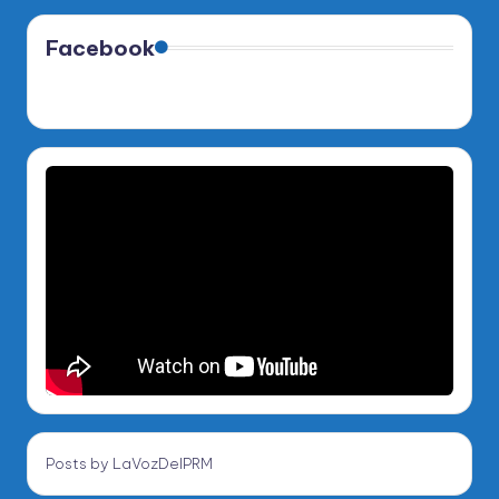
Facebook
Posts by LaVozDelPRM