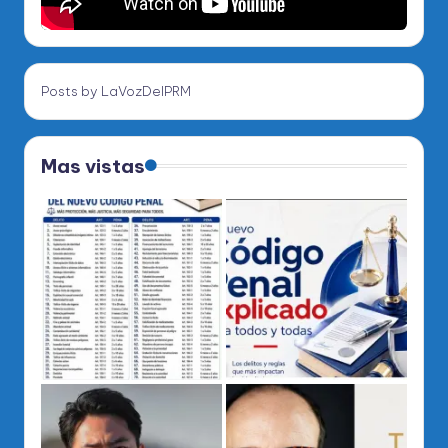
Posts by LaVozDelPRM
Mas vistas