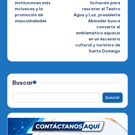
de
instituciones más
licitación para
inclusivas y la
rescatar el Teatro
entradas
promoción de
Agua y Luz, presidente
masculinidades
Abinader busca
convertir el
emblemático espacio
en un escenario
cultural y turístico de
Santo Domingo
Buscar
buscar