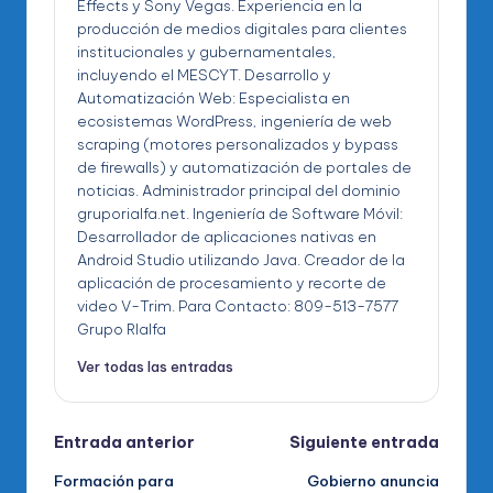
Effects y Sony Vegas. Experiencia en la
producción de medios digitales para clientes
institucionales y gubernamentales,
incluyendo el MESCYT. Desarrollo y
Automatización Web: Especialista en
ecosistemas WordPress, ingeniería de web
scraping (motores personalizados y bypass
de firewalls) y automatización de portales de
noticias. Administrador principal del dominio
gruporialfa.net. Ingeniería de Software Móvil:
Desarrollador de aplicaciones nativas en
Android Studio utilizando Java. Creador de la
aplicación de procesamiento y recorte de
video V-Trim. Para Contacto: 809-513-7577
Grupo RIalfa
Ver todas las entradas
Navegación
Entrada anterior
Siguiente entrada
Formación para
Gobierno anuncia