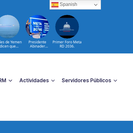
Spanish
íes de Yemen
Presidente
Primer Foro Meta
dicen que
Abinader
RD 2036.
tacaron dos
participa en
petroleros
primer Foro Meta
sauditas
RD 2036 con
miras a impulsar
el crecimiento
económico
RM
Actividades
Servidores Públicos