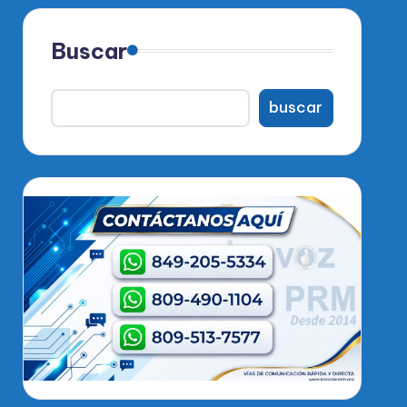
Buscar
buscar