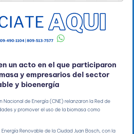
en un acto en el que participaron
masa y empresarios del sector
able y bioenergía
ión Nacional de Energía (CNE) relanzaron la Red de
idades y promover el uso de la biomasa como
e Energía Renovable de la Ciudad Juan Bosch, con la