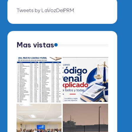
Tweets by LaVozDelPRM
Mas vistas