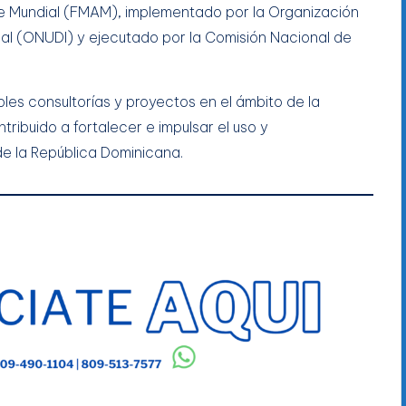
e Mundial (FMAM), implementado por la Organización
rial (ONUDI) y ejecutado por la Comisión Nacional de
ples consultorías y proyectos en el ámbito de la
ribuido a fortalecer e impulsar el uso y
de la República Dominicana.