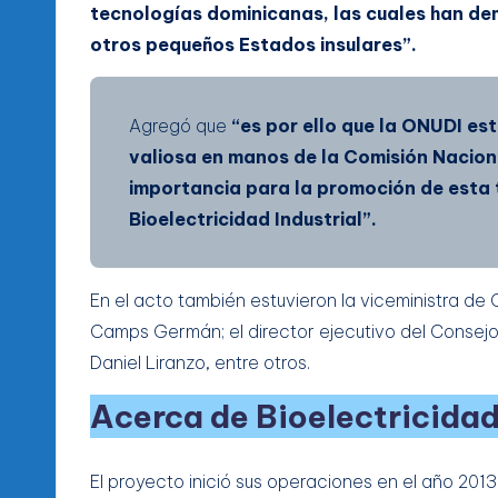
tecnologías dominicanas, las cuales han de
otros pequeños Estados insulares”.
Agregó que
“es por ello que la ONUDI es
valiosa en manos de la Comisión Naciona
importancia para la promoción de esta t
Bioelectricidad Industrial”.
En el acto también estuvieron la viceministra de
Camps Germán; el director ejecutivo del Consej
Daniel Liranzo, entre otros.
Acerca de Bioelectricidad
El proyecto inició sus operaciones en el año 201