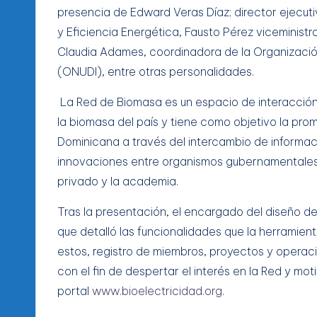
presencia de Edward Veras Díaz; director ejecuti
y Eficiencia Energética, Fausto Pérez viceministr
Claudia Adames, coordinadora de la Organización 
(ONUDI), entre otras personalidades.
La Red de Biomasa es un espacio de interacció
la biomasa del país y tiene como objetivo la prom
Dominicana a través del intercambio de informac
innovaciones entre organismos gubernamentales, 
privado y la academia.
Tras la presentación, el encargado del diseño de
que detalló las funcionalidades que la herramien
estos, registro de miembros, proyectos y operac
con el fin de despertar el interés en la Red y moti
portal
www.bioelectricidad.org
.