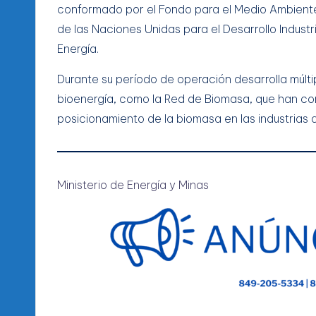
conformado por el Fondo para el Medio Ambient
de las Naciones Unidas para el Desarrollo Indust
Energía.
Durante su período de operación desarrolla múlti
bioenergía, como la Red de Biomasa, que han cont
posicionamiento de la biomasa en las industrias 
Ministerio de Energía y Minas