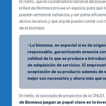
En tanto, que la coordinadora nacional del proyec
la Red de Biomasa provee un espacio para que t
puedan armonizar esfuerzos y ser parte eficiente
dichos recursos y que el país pueda contar con 
de la biomasa.
«
La biomasa, en especial si es de orige
responsable, garantizando armonía con
calidad de lo que se produce e introduc
de adquisición de servicios. El empresa
aceptación de su producto además de su
mejor son necesarios y ahora más que 
En tanto, la asociada de proyectos de la ONUDI, 
de Biomasa juegan un papel clave en la inve