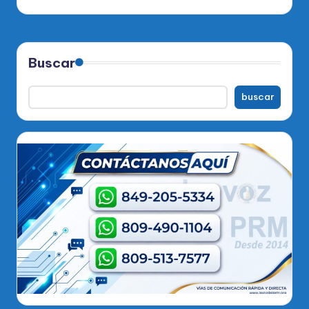
Buscar
buscar