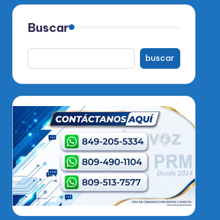
Buscar
buscar