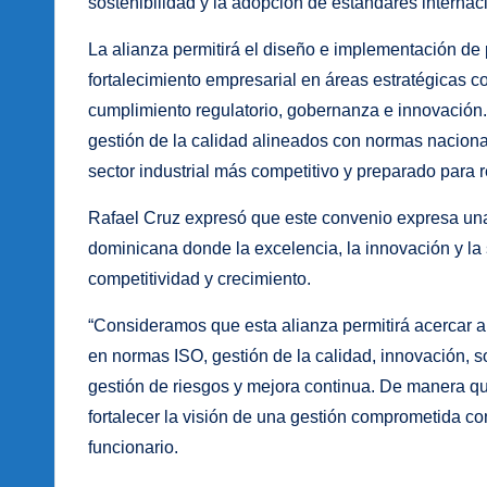
sostenibilidad y la adopción de estándares internac
La alianza permitirá el diseño e implementación de 
fortalecimiento empresarial en áreas estratégicas co
cumplimiento regulatorio, gobernanza e innovación
gestión de la calidad alineados con normas nacional
sector industrial más competitivo y preparado para 
Rafael Cruz expresó que este convenio expresa una 
dominicana donde la excelencia, la innovación y l
competitividad y crecimiento.
“Consideramos que esta alianza permitirá acercar 
en normas ISO, gestión de la calidad, innovación, so
gestión de riesgos y mejora continua. De manera qu
fortalecer la visión de una gestión comprometida con
funcionario.