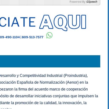
Powered By
GSpeech
sarrollo y Competitividad Industrial (Proindustria),
 Asociación Española de Normalización (Aenor) en la
ezaron la firma del acuerdo marco de cooperación
pósito de desarrollar iniciativas conjuntas que impulsen la
ante la promoción de la calidad, la innovación, la