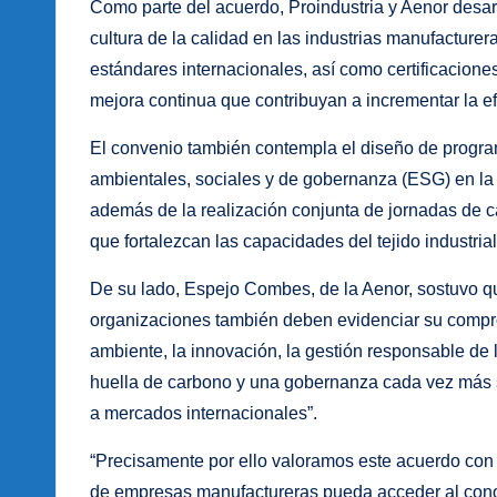
Como parte del acuerdo, Proindustria y Aenor desar
cultura de la calidad en las industrias manufactur
estándares internacionales, así como certificacione
mejora continua que contribuyan a incrementar la ef
El convenio también contempla el diseño de programa
ambientales, sociales y de gobernanza (ESG) en la 
además de la realización conjunta de jornadas de ca
que fortalezcan las capacidades del tejido industrial
De su lado, Espejo Combes, de la Aenor, sostuvo q
organizaciones también deben evidenciar su compro
ambiente, la innovación, la gestión responsable de l
huella de carbono y una gobernanza cada vez más s
a mercados internacionales”.
“Precisamente por ello valoramos este acuerdo con
de empresas manufactureras pueda acceder al conoc