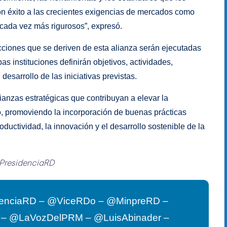
con éxito a las crecientes exigencias de mercados como
cada vez más rigurosos”, expresó.
cciones que se deriven de esta alianza serán ejecutadas
s instituciones definirán objetivos, actividades,
esarrollo de las iniciativas previstas.
ianzas estratégicas que contribuyan a elevar la
o, promoviendo la incorporación de buenas prácticas
oductividad, la innovación y el desarrollo sostenible de la
PresidenciaRD
enciaRD – @ViceRDo – @MinpreRD –
G – @LaVozDelPRM – @LuisAbinader –