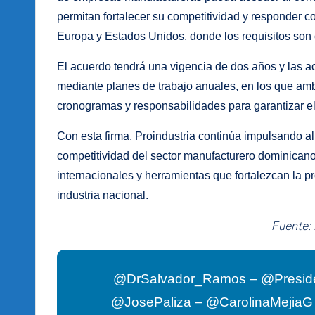
permitan fortalecer su competitividad y responder 
Europa y Estados Unidos, donde los requisitos son 
El acuerdo tendrá una vigencia de dos años y las a
mediante planes de trabajo anuales, en los que amba
cronogramas y responsabilidades para garantizar el d
Con esta firma, Proindustria continúa impulsando al
competitividad del sector manufacturero dominican
internacionales y herramientas que fortalezcan la pr
industria nacional.
Fuente:
@DrSalvador_Ramos – @Presid
@JosePaliza – @CarolinaMejia