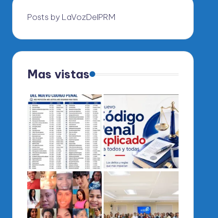
Posts by LaVozDelPRM
Mas vistas