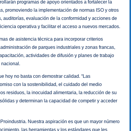
rollarán programas de apoyo orientados a fortalecer la
eras, promoviendo la implementación de normas ISO y otros
s, auditorías, evaluación de la conformidad y acciones de
iciencia operativa y facilitar el acceso a nuevos mercados.
s de asistencia técnica para incorporar criterios
administración de parques industriales y zonas francas,
pacitación, actividades de difusión y planes de trabajo
 nacional.
ue hoy no basta con demostrar calidad. “Las
miso con la sostenibilidad, el cuidado del medio
os residuos, la inocuidad alimentaria, la reducción de su
ólidas y determinan la capacidad de competir y acceder
 Proindustria. Nuestra aspiración es que un mayor número
imiento, las herramientas y los estándares que les