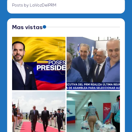
Posts by LaVozDelPRM
Mas vistas