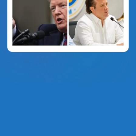
La Voz Del PRM
. Derechos Reservados 2014 - 2026