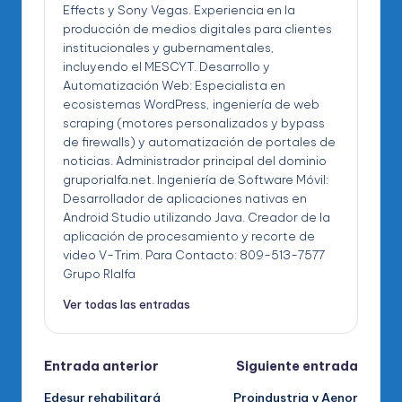
Effects y Sony Vegas. Experiencia en la
producción de medios digitales para clientes
institucionales y gubernamentales,
incluyendo el MESCYT. Desarrollo y
Automatización Web: Especialista en
ecosistemas WordPress, ingeniería de web
scraping (motores personalizados y bypass
de firewalls) y automatización de portales de
noticias. Administrador principal del dominio
gruporialfa.net. Ingeniería de Software Móvil:
Desarrollador de aplicaciones nativas en
Android Studio utilizando Java. Creador de la
aplicación de procesamiento y recorte de
video V-Trim. Para Contacto: 809-513-7577
Grupo RIalfa
Ver todas las entradas
Navegación
Entrada anterior
Siguiente entrada
Edesur rehabilitará
Proindustria y Aenor