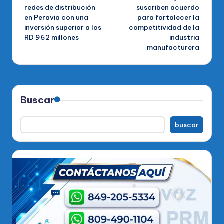
de
redes de distribución
suscriben acuerdo
en Peravia con una
para fortalecer la
entradas
inversión superior a los
competitividad de la
RD 962 millones
industria
manufacturera
Buscar
buscar