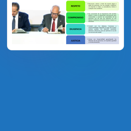
La Voz Del PRM
. Derechos Reservados 2014 - 2026