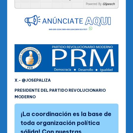
Powered By
GSpeech
X.- @JOSEPALIZA
PRESIDENTE DEL PARTIDO REVOLUCIONARIO
MODERNO
¡La coordinación es la base de
toda organización política
sólida! Con nuestras