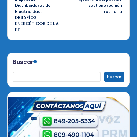
Distribuidoras de
sostiene reunión
Electricidad:
rutinaria
DESAFÍOS
ENERGÉTICOS DE LA
RD
Buscar
buscar