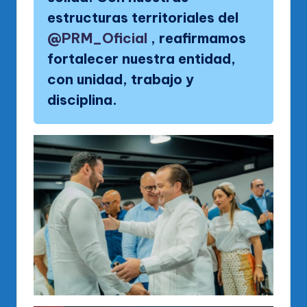
estructuras territoriales del
@PRM_Oficial
, reafirmamos
fortalecer nuestra entidad,
con unidad, trabajo y
disciplina.