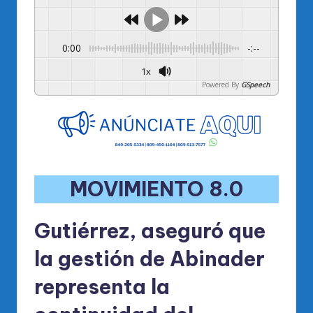
0:00
-:--
1x
Powered By
GSpeech
MOVIMIENTO 8.0
Gutiérrez, aseguró que
la gestión de Abinader
representa la