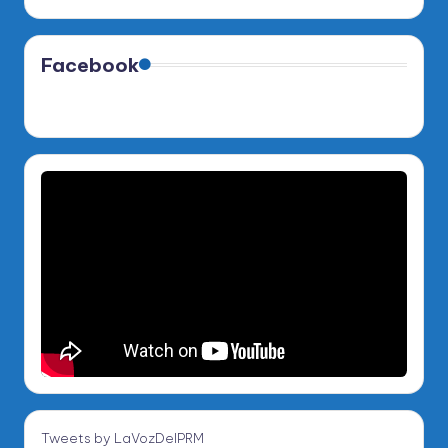
Facebook
Tweets by LaVozDelPRM