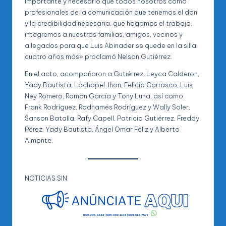
importante y necesario que todos nosotros como
profesionales de la comunicación que tenemos el don
y la credibilidad necesaria, que hagamos el trabajo,
integremos a nuestras familias, amigos, vecinos y
allegados para que Luis Abinader se quede en la silla
cuatro años más» proclamó Nelson Gutiérrez.
En el acto, acompañaron a Gutiérrez, Leyca Calderon,
Yady Bautista, Lachapel Jhon, Felicia Carrasco, Luis
Ney Romero, Ramón García y Tony Luna, así como
Frank Rodríguez, Radhamés Rodríguez y Wally Soler,
Sanson Batalla, Rafy Capell, Patricia Gutiérrez, Freddy
Pérez, Yady Bautista, Ángel Omar Féliz y Alberto
Almonte.
NOTICIAS SIN