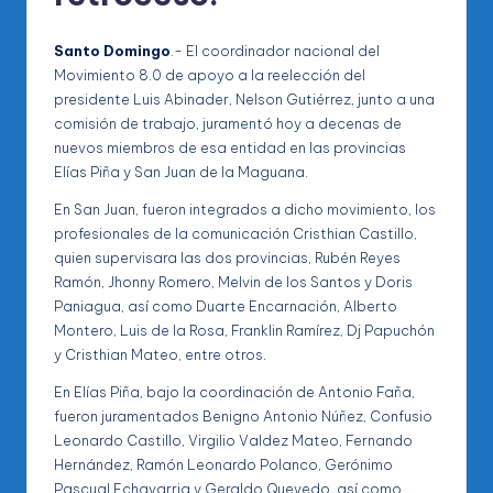
Santo Domingo
.- El coordinador nacional del
Movimiento 8.0 de apoyo a la reelección del
presidente Luis Abinader, Nelson Gutiérrez, junto a una
comisión de trabajo, juramentó hoy a decenas de
nuevos miembros de esa entidad en las provincias
Elías Piña y San Juan de la Maguana.
En San Juan, fueron integrados a dicho movimiento, los
profesionales de la comunicación Cristhian Castillo,
quien supervisara las dos provincias, Rubén Reyes
Ramón, Jhonny Romero, Melvin de los Santos y Doris
Paniagua, así como Duarte Encarnación, Alberto
Montero, Luis de la Rosa, Franklin Ramírez, Dj Papuchón
y Cristhian Mateo, entre otros.
En Elías Piña, bajo la coordinación de Antonio Faña,
fueron juramentados Benigno Antonio Núñez, Confusio
Leonardo Castillo, Virgilio Valdez Mateo, Fernando
Hernández, Ramón Leonardo Polanco, Gerónimo
Pascual Echavarria y Geraldo Quevedo, así como