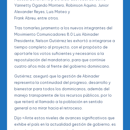
Yannetty Ogando Montero, Robinson Aquino, Junior
Alexander Reyes, Luis Mateo y
Frank Abreu, entre otros.
Tras tomarles juramento a los nuevos integrantes del
Movimiento Comunicadores 8.0 Luis Abinader
Presidente, Nelson Gutiérrez les exhortó a integrarse a
tiempo completo al proyecto, con el propósito de
aportarle los votos suficientes y necesarios a la
repostulación del mandatario, para que continúe
cuatro años más al frente del gobierno dominicano.
Gutiérrez, aseguró que la gestión de Abinader
representa la continuidad del progreso, desarrollo y
bienestar para todos los dominicanos, además del
manejo transparente de los recursos públicos, por lo
que reiteró el llamado a la población en sentido
general a no mirar hacia el retroceso.
Dijo «Ante estos niveles de avances significativos que
exhibe el país en la actualidad gestión de gobierno, es