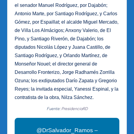
el senador Manuel Rodríguez, por Dajabón;
Antonio Marte, por Santiago Rodríguez, y Carlos
Gómez, por Espaillat; el alcalde Miguel Mercado,
de Villa Los Almácigos; Anxony Valerio, de El
Pino, y Santiago Riverón, de Dajabón; los
diputados Nicolás López y Juana Castillo, de
Santiago Rodríguez, y Orlando Martínez, de
Monseñor Nouel; el director general de
Desarrollo Fronterizo, Jorge Radhamés Zorrilla
Ozuna; los exdiputados Darío Zapata y Gregorio
Reyes; la invitada especial, Yanessi Espinal, y la
contratista de la obra, Nilza Sánchez.
Fuente:
PresidenciaRD
@DrSalvador_Ramos –