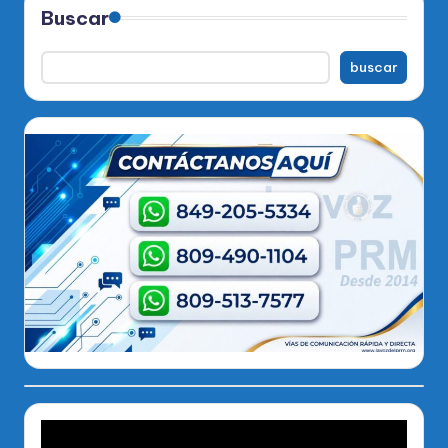
Buscar
buscar