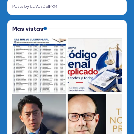
Posts by LaVozDelPRM
Mas vistas