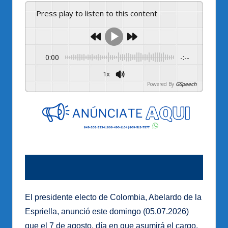
Press play to listen to this content
0:00
-:--
1x
Powered By
GSpeech
El presidente electo de Colombia, Abelardo de la
Espriella, anunció este domingo (05.07.2026)
que el 7 de agosto, día en que asumirá el cargo,