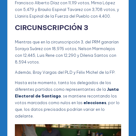
Francisco Alberto Díaz con 11,119 votos, Mirna López
con 5,479 y Braulio Espinal Tavarez con 3,708 votos, y
Llaniris Espinal de la Fuerza del Pueblo con 4,400.
CIRCUNSCRIPCIÓN 3
Mientras que en la circunscripción 3, del PRM ganarían
Soraya Suárez con 18,976 votos, Nelson Marmolejos
con 12,445, Luis Rene con 12,290 y Dilenia Santos con
8,594 votos.
Además, Bray Vargas del PLD y Félix Michel de la FP.
Hasta este momento, tanto los delegados de los
diferentes partidos como representantes de la
Junta
Electoral de Santiago
, se mantiene recontando los
votos marcados como nulos en las
elecciones
, por lo
que, los datos precisados podrían variar en lo
adelante.