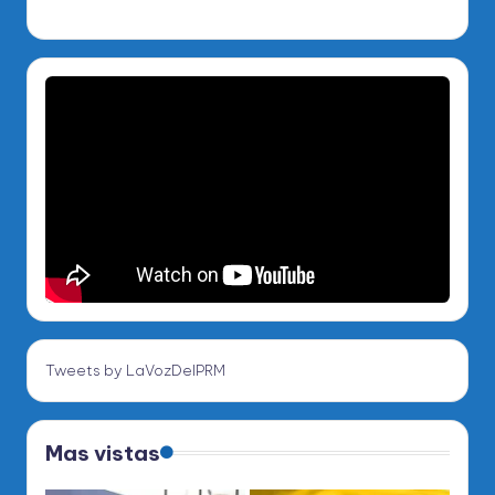
Tweets by LaVozDelPRM
Mas vistas