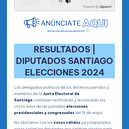
1x
Powered By
GSpeech
RESULTADOS |
DIPUTADOS SANTIAGO
ELECCIONES 2024
Los delegados políticos de los distintos partidos y
miembros de la
Junta Electoral de
Santiago
continúan verificando y recontando los
votos nulos de las pasadas
elecciones
presidenciales y congresuales
del 19 de mayo.
No obstante, con los
votos válidos
ya computados,
estos serían los diputados que saldrían electos para