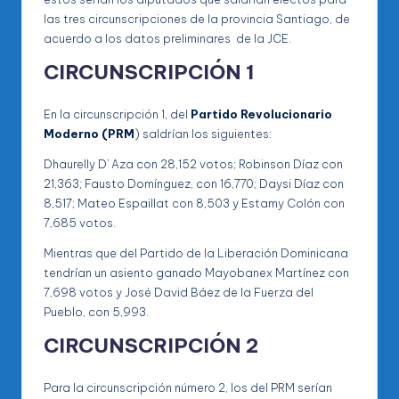
las tres circunscripciones de la provincia Santiago, de
acuerdo a los datos preliminares de la JCE.
CIRCUNSCRIPCIÓN 1
En la circunscripción 1, del
Partido Revolucionario
Moderno (PRM
) saldrían los siguientes:
Dhaurelly D’ Aza con 28,152 votos; Robinson Díaz con
21,363; Fausto Domínguez, con 16,770; Daysi Díaz con
8,517; Mateo Espaillat con 8,503 y Estamy Colón con
7,685 votos.
Mientras que del Partido de la Liberación Dominicana
tendrían un asiento ganado Mayobanex Martínez con
7,698 votos y José David Báez de la Fuerza del
Pueblo, con 5,993.
CIRCUNSCRIPCIÓN 2
Para la circunscripción número 2, los del PRM serían