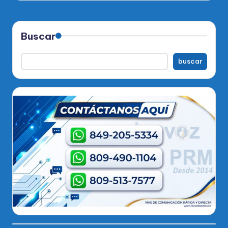
Buscar
buscar