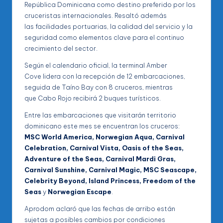
República Dominicana como destino preferido por los
cruceristas internacionales. Resaltó además
las facilidades portuarias, la calidad del servicio y la
seguridad como elementos clave para el continuo
crecimiento del sector.
Según el calendario oficial, la terminal Amber
Cove lidera con la recepción de 12 embarcaciones,
seguida de Taíno Bay con 8 cruceros, mientras
que Cabo Rojo recibirá 2 buques turísticos.
Entre las embarcaciones que visitarán territorio
dominicano este mes se encuentran los cruceros:
MSC World America, Norwegian Aqua, Carnival
Celebration, Carnival Vista, Oasis of the Seas,
Adventure of the Seas, Carnival Mardi Gras,
Carnival Sunshine, Carnival Magic, MSC Seascape,
Celebrity Beyond, Island Princess, Freedom of the
Seas
y
Norwegian Escape
.
Aprodom aclaró que las fechas de arribo están
sujetas a posibles cambios por condiciones