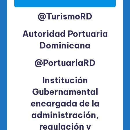
@TurismoRD
Autoridad Portuaria
Dominicana
@PortuariaRD
Institución
Gubernamental
encargada de la
administración,
regulación y