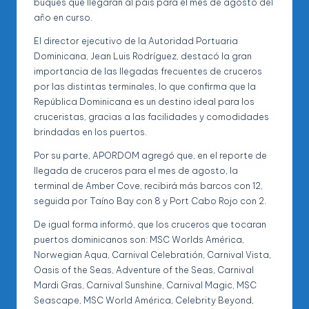
buques que llegarán al pais para el mes de agosto del
año en curso.
El director ejecutivo de la Autoridad Portuaria
Dominicana, Jean Luis Rodríguez, destacó la gran
importancia de las llegadas frecuentes de cruceros
por las distintas terminales, lo que confirma que la
República Dominicana es un destino ideal para los
cruceristas, gracias a las facilidades y comodidades
brindadas en los puertos.
Por su parte, APORDOM agregó que, en el reporte de
llegada de cruceros para el mes de agosto, la
terminal de Amber Cove, recibirá más barcos con 12,
seguida por Taíno Bay con 8 y Port Cabo Rojo con 2.
De igual forma informó, que los cruceros que tocaran
puertos dominicanos son: MSC Worlds América,
Norwegian Aqua, Carnival Celebratión, Carnival Vista,
Oasis of the Seas, Adventure of the Seas, Carnival
Mardi Gras, Carnival Sunshine, Carnival Magic, MSC
Seascape, MSC World América, Celebrity Beyond,