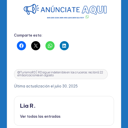
Comparte esto:
Etiquetas:
@TurismoRD | RD sigue indetenible en los cruceros: recibirá 22
embarcaciones en agosto
Última actualización el julio 30, 2025
Lia R.
Ver todas las entradas