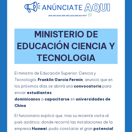
MINISTERIO DE
EDUCACIÓN CIENCIA Y
TECNOLOGIA
El ministro de Educación Superior, Ciencia y
Tecnología,
Franklin García Fermín
, anunció que en
los próximos días se abrirá una
convocatoria
para
enviar
estudiantes
dominicanos
a
capacitarse
en
universidades de
China
.
El funcionario explicó que, tras su reciente visita al
país asiático, donde recorrió las instalaciones de la
empresa
Huawei
, pudo constatar el gran
potencial