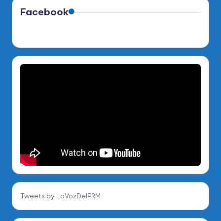
Facebook
Tweets by LaVozDelPRM