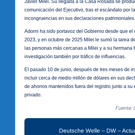
Javier Milei. Su llegada a la Casa Rosada se prod
comunicación del Ejecutivo, tras el escándalo por la
incongruencias en sus declaraciones patrimoniales
Adorni ha sido portavoz del Gobierno desde que el u
2023, y en octubre de 2025 Milei le sumó la tarea d
las personas más cercanas a Milei y a su hermana K
investigación también por tráfico de influencias.
El pasado 10 de junio, después de tres meses de inv
incluir cerca de medio millón de dólares en sus dec
de ahorros mantenidos fuera del registro junto a su
privado.
Fuente:
Deutsche Welle – DW – Actua