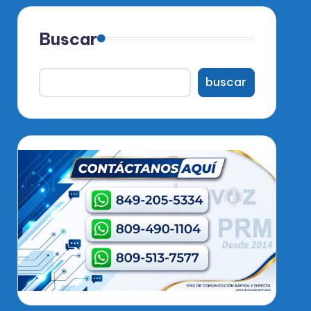
Buscar
buscar