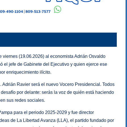
te viernes (19.06.2026) al economista Adrián Osvaldo
 el jefe de Gabinete del Ejecutivo y quien ejerce ese
or enriquecimiento ilícito.
. Adrián Ravier será el nuevo Vocero Presidencial. Todos
 desafío por delante: serás la voz de quién está haciendo
 en sus redes sociales.
Pampa para el periodo 2025-2029 y fue director
deas de La Libertad Avanza (LLA), el partido fundado por