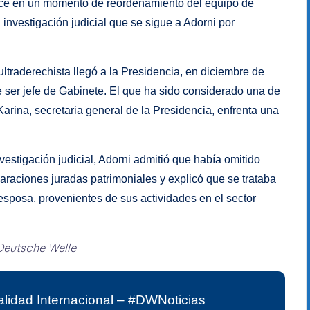
uce en un momento de reordenamiento del equipo de
 investigación judicial que se sigue a Adorni por
.
ltraderechista llegó a la Presidencia, en diciembre de
e ser jefe de Gabinete. El que ha sido considerado una de
arina, secretaria general de la Presidencia, enfrenta una
estigación judicial, Adorni admitió que había omitido
laraciones juradas patrimoniales y explicó que se trataba
 esposa, provenientes de sus actividades en el sector
Deutsche Welle
lidad Internacional – #DWNoticias