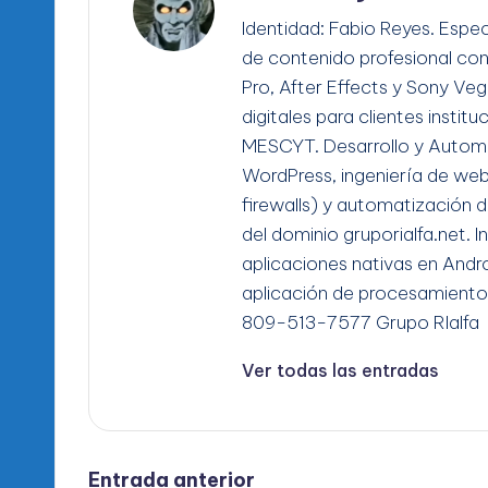
Identidad: Fabio Reyes. Espec
de contenido profesional co
Pro, After Effects y Sony Ve
digitales para clientes instit
MESCYT. Desarrollo y Automa
WordPress, ingeniería de we
firewalls) y automatización d
del dominio gruporialfa.net. 
aplicaciones nativas en Andro
aplicación de procesamiento
809-513-7577 Grupo RIalfa
Ver todas las entradas
Entrada anterior