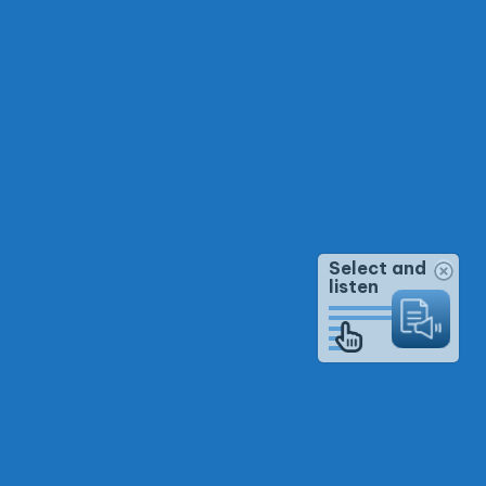
Select and
listen