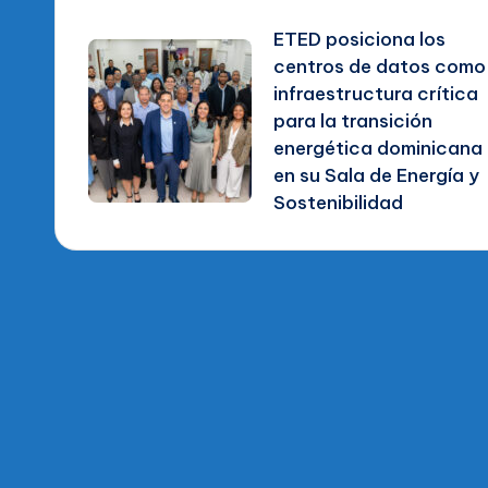
Navegación
ETED posiciona los
de
centros de datos como
infraestructura crítica
entradas
para la transición
energética dominicana
en su Sala de Energía y
Sostenibilidad