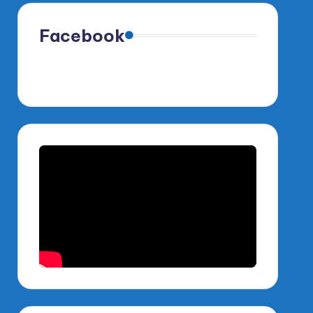
Facebook