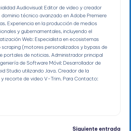
ialidad Audiovisual: Editor de video y creador
n dominio técnico avanzado en Adobe Premiere
gas. Experiencia en la producción de medios
ucionales y gubernamentales, incluyendo el
tización Web: Especialista en ecosistemas
b scraping (motores personalizados y bypass de
e portales de noticias. Administrador principal
Ingeniería de Software Móvil: Desarrollador de
id Studio utilizando Java. Creador de la
 y recorte de video V-Trim. Para Contacto:
Siguiente entrada