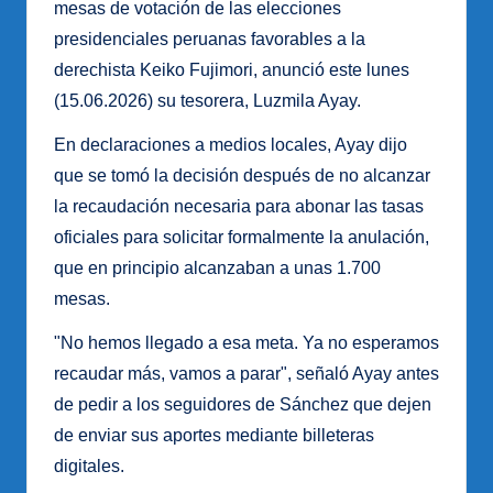
mesas de votación de las elecciones
presidenciales peruanas favorables a la
derechista Keiko Fujimori, anunció este lunes
(15.06.2026) su tesorera, Luzmila Ayay.
En declaraciones a medios locales, Ayay dijo
que se tomó la decisión después de no alcanzar
la recaudación necesaria para abonar las tasas
oficiales para solicitar formalmente la anulación,
que en principio alcanzaban a unas 1.700
mesas.
"No hemos llegado a esa meta. Ya no esperamos
recaudar más, vamos a parar", señaló Ayay antes
de pedir a los seguidores de Sánchez que dejen
de enviar sus aportes mediante billeteras
digitales.