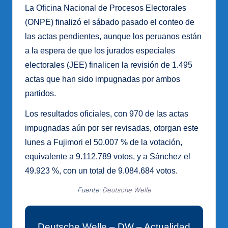
La Oficina Nacional de Procesos Electorales
(ONPE) finalizó el sábado pasado el conteo de
las actas pendientes, aunque los peruanos están
a la espera de que los jurados especiales
electorales (JEE) finalicen la revisión de 1.495
actas que han sido impugnadas por ambos
partidos.
Los resultados oficiales, con 970 de las actas
impugnadas aún por ser revisadas, otorgan este
lunes a Fujimori el 50.007 % de la votación,
equivalente a 9.112.789 votos, y a Sánchez el
49.923 %, con un total de 9.084.684 votos.
Fuente:
Deutsche Welle
Deutsche Welle – DW – Actualidad