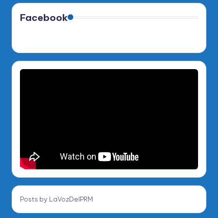
Facebook
Posts by LaVozDelPRM