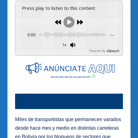
Press play to listen to this content
0:00
-:--
1x
Powered By
GSpeech
Miles de transportistas que permanecen varados
desde hace mes y medio en distintas carreteras
en Bolivia por los bloqueos de sectores que