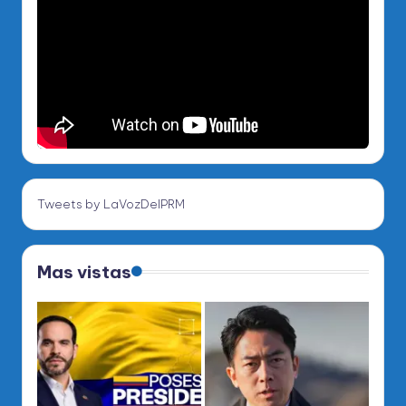
Tweets by LaVozDelPRM
Mas vistas