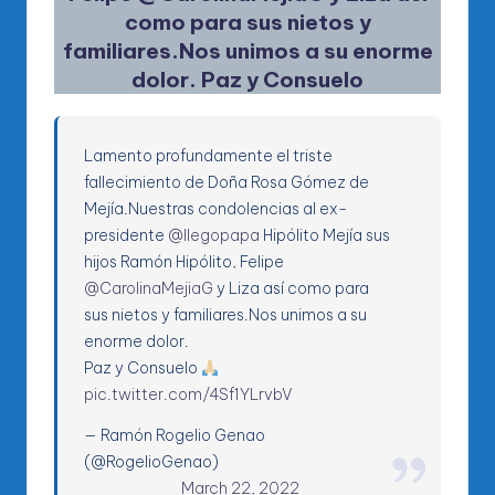
como para sus nietos y
familiares.Nos unimos a su enorme
dolor. Paz y Consuelo
Lamento profundamente el triste
fallecimiento de Doña Rosa Gómez de
Mejía.Nuestras condolencias al ex-
presidente
@llegopapa
Hipólito Mejía sus
hijos Ramón Hipólito, Felipe
@CarolinaMejiaG
y Liza así como para
sus nietos y familiares.Nos unimos a su
enorme dolor.
Paz y Consuelo
pic.twitter.com/4Sf1YLrvbV
— Ramón Rogelio Genao
(@RogelioGenao)
March 22, 2022