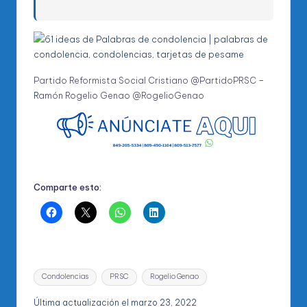
Partido Reformista Social Cristiano @PartidoPRSC
–
R
amón Rogelio Genao @RogelioGenao
Comparte esto:
Etiquetas:
Condolencias
PRSC
Rogelio Genao
Última actualización el marzo 23, 2022