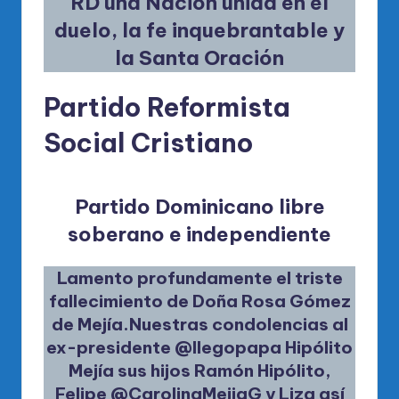
RD una Nación unida en el
duelo, la fe inquebrantable y
la Santa Oración
Partido Reformista
Social Cristiano
Partido Dominicano libre
soberano e independiente
Lamento profundamente el triste
fallecimiento de Doña Rosa Gómez
de Mejía.Nuestras condolencias al
ex-presidente
@llegopapa
Hipólito
Mejía sus hijos Ramón Hipólito,
Felipe
@CarolinaMejiaG
y Liza así