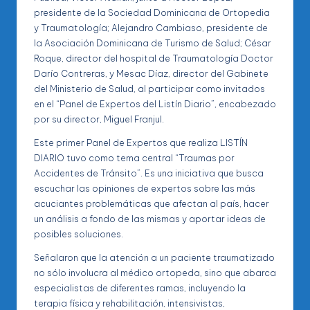
presidente de la Sociedad Dominicana de Ortopedia
y Traumatología; Alejandro Cambiaso, presidente de
la Asociación Dominicana de Turismo de Salud; César
Roque, director del hospital de Traumatología Doctor
Darío Contreras, y Mesac Díaz, director del Gabinete
del Ministerio de Salud, al participar como invitados
en el “Panel de Expertos del Listín Diario”, encabezado
por su director, Miguel Franjul.
Este primer Panel de Expertos que realiza LISTÍN
DIARIO tuvo como tema central “Traumas por
Accidentes de Tránsito”. Es una iniciativa que busca
escuchar las opiniones de expertos sobre las más
acuciantes problemáticas que afectan al país, hacer
un análisis a fondo de las mismas y aportar ideas de
posibles soluciones.
Señalaron que la atención a un paciente traumatizado
no sólo involucra al médico ortopeda, sino que abarca
especialistas de diferentes ramas, incluyendo la
terapia física y rehabilitación, intensivistas,