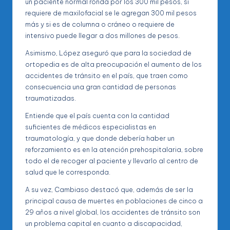
un paciente normal ronda por los 300 mil pesos, si
requiere de maxilofacial se le agregan 300 mil pesos
más y si es de columna o cráneo o requiere de
intensivo puede llegar a dos millones de pesos.
Asimismo, López aseguró que para la sociedad de
ortopedia es de alta preocupación el aumento de los
accidentes de tránsito en el país, que traen como
consecuencia una gran cantidad de personas
traumatizadas.
Entiende que el país cuenta con la cantidad
suficientes de médicos especialistas en
traumatología, y que donde debería haber un
reforzamiento es en la atención prehospitalaria, sobre
todo el de recoger al paciente y llevarlo al centro de
salud que le corresponda.
A su vez, Cambiaso destacó que, además de ser la
principal causa de muertes en poblaciones de cinco a
29 años a nivel global, los accidentes de tránsito son
un problema capital en cuanto a discapacidad,