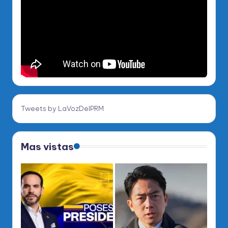
Tweets by LaVozDelPRM
Mas vistas