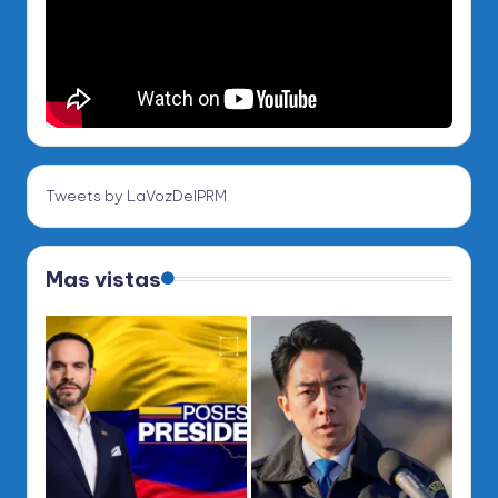
Tweets by LaVozDelPRM
Mas vistas