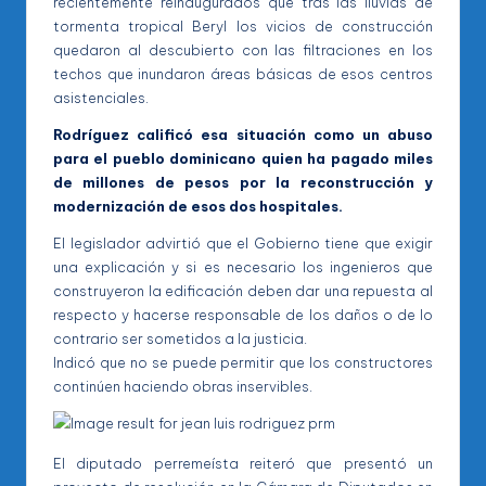
recientemente reinaugurados que tras las lluvias de
tormenta tropical Beryl los vicios de construcción
quedaron al descubierto con las filtraciones en los
techos que inundaron áreas básicas de esos centros
asistenciales.
Rodríguez calificó esa situación como un abuso
para el pueblo dominicano quien ha pagado miles
de millones de pesos por la reconstrucción y
modernización de esos dos hospitales.
El legislador advirtió que el Gobierno tiene que exigir
una explicación y si es necesario los ingenieros que
construyeron la edificación deben dar una repuesta al
respecto y hacerse responsable de los daños o de lo
contrario ser sometidos a la justicia.
Indicó que no se puede permitir que los constructores
continúen haciendo obras inservibles.
El diputado perremeísta reiteró que presentó un