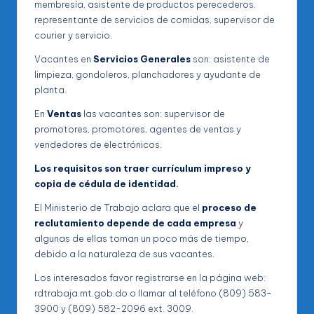
membresía, asistente de productos perecederos,
representante de servicios de comidas, supervisor de
courier y servicio.
Vacantes en
Servicios Generales
son: asistente de
limpieza, gondoleros, planchadores y ayudante de
planta.
En
Ventas
las vacantes son: supervisor de
promotores, promotores, agentes de ventas y
vendedores de electrónicos.
Los requisitos son traer currículum impreso y
copia de cédula de identidad.
El Ministerio de Trabajo aclara que el
proceso de
reclutamiento depende de cada empresa
y
algunas de ellas toman un poco más de tiempo,
debido a la naturaleza de sus vacantes.
Los interesados favor registrarse en la página web:
rdtrabaja.mt.gob.do o llamar al teléfono (809) 583-
3900 y (809) 582-2096 ext. 3009.