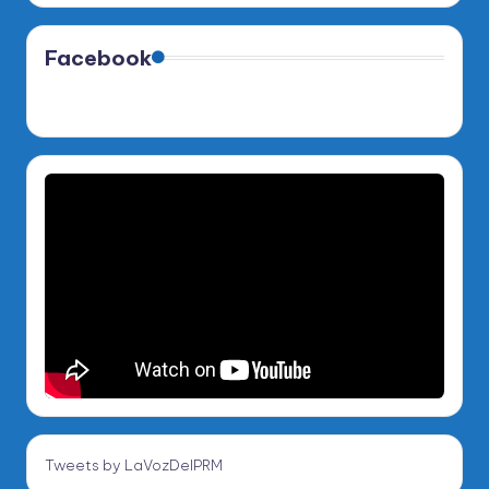
Facebook
Tweets by LaVozDelPRM