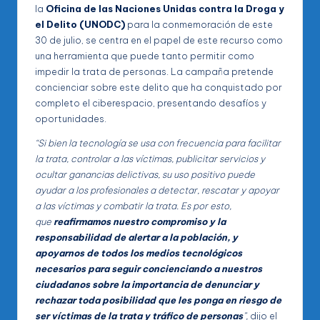
la
Oficina de las Naciones Unidas contra la Droga y
el Delito (UNODC)
para la conmemoración de este
30 de julio, se centra en el papel de este recurso como
una herramienta que puede tanto permitir como
impedir la trata de personas. La campaña pretende
concienciar sobre este delito que ha conquistado por
completo el ciberespacio, presentando desafíos y
oportunidades.
“Si bien la tecnología se usa con frecuencia para facilitar
la trata, controlar a las víctimas, publicitar servicios y
ocultar ganancias delictivas, su uso positivo puede
ayudar a los profesionales a detectar, rescatar y apoyar
a las víctimas y combatir la trata. Es por esto,
que
reafirmamos nuestro compromiso y la
responsabilidad de alertar a la población, y
apoyarnos de todos los medios tecnológicos
necesarios para seguir concienciando a nuestros
ciudadanos sobre la importancia de denunciar y
rechazar toda posibilidad que les ponga en riesgo de
ser víctimas de la trata y tráfico de personas
”,
dijo el