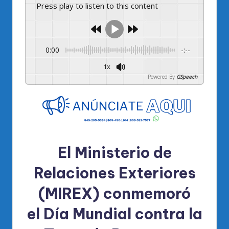
Press play to listen to this content
0:00
-:--
1x
Powered By
GSpeech
El
Ministerio de
Relaciones Exteriores
(MIREX)
conmemoró
el
Día Mundial contra la