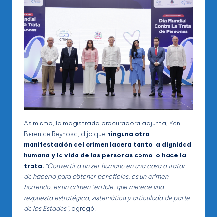
Asimismo, la magistrada procuradora adjunta, Yeni
Berenice Reynoso, dijo que
ninguna otra
manifestación del crimen lacera tanto la dignidad
humana y la vida de las personas como lo hace la
trata.
“Convertir a un ser humano en una cosa o tratar
de hacerlo para obtener beneficios, es un crimen
horrendo, es un crimen terrible, que merece una
respuesta estratégica, sistemática y articulada de parte
de los Estados”,
agregó.