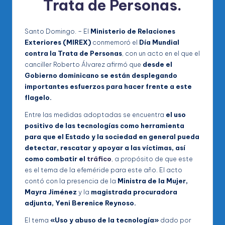
Trata de Personas
.
Santo Domingo. – El
Ministerio de Relaciones
Exteriores (MIREX)
conmemoró el
Día Mundial
contra la Trata de Personas
, con un acto en el que el
canciller Roberto Álvarez afirmó que
desde el
Gobierno dominicano se están desplegando
importantes esfuerzos para hacer frente a este
flagelo.
Entre las medidas adoptadas se encuentra
el uso
positivo de las tecnologías como herramienta
para que el Estado y la sociedad en general pueda
detectar, rescatar y apoyar a las víctimas, así
como combatir el
tráfico
, a propósito de que este
es el tema de la efeméride para este año. El acto
contó con la presencia de la
Ministra de la Mujer,
Mayra Jiménez
y la
magistrada procuradora
adjunta, Yeni Berenice Reynoso.
El tema
«Uso y abuso de la tecnología»
dado por