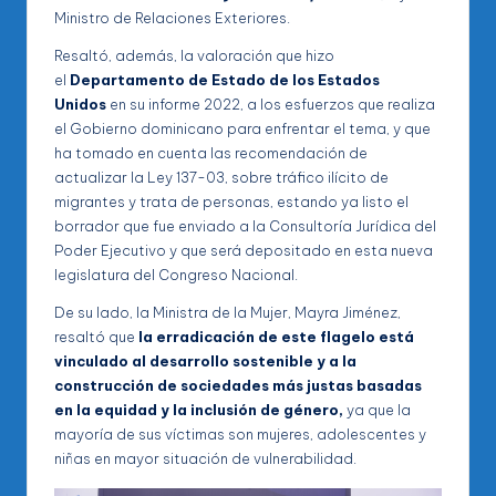
Ministro de Relaciones Exteriores.
Resaltó, además, la valoración que hizo
el
Departamento de Estado de los Estados
Unidos
en su informe 2022, a los esfuerzos que realiza
el Gobierno dominicano para enfrentar el tema, y que
ha tomado en cuenta las recomendación de
actualizar la Ley 137-03, sobre tráfico ilícito de
migrantes y trata de personas, estando ya listo el
borrador que fue enviado a la Consultoría Jurídica del
Poder Ejecutivo y que será depositado en esta nueva
legislatura del Congreso Nacional.
De su lado, la Ministra de la Mujer, Mayra Jiménez,
resaltó que
la erradicación de este flagelo está
vinculado al desarrollo sostenible y a la
construcción de sociedades más justas basadas
en la equidad y la inclusión de género,
ya que la
mayoría de sus víctimas son mujeres, adolescentes y
niñas en mayor situación de vulnerabilidad.