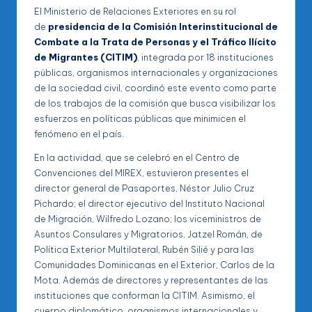
El Ministerio de Relaciones Exteriores en su rol
de
presidencia de la Comisión Interinstitucional de
Combate a la Trata de Personas y el Tráfico Ilícito
de Migrantes (CITIM)
, integrada por 18 instituciones
públicas, organismos internacionales y organizaciones
de la sociedad civil, coordinó este evento como parte
de los trabajos de la comisión que busca visibilizar los
esfuerzos en políticas públicas que minimicen el
fenómeno en el país.
En la actividad, que se celebró en el Centro de
Convenciones del MIREX, estuvieron presentes el
director general de Pasaportes, Néstor Julio Cruz
Pichardo; el director ejecutivo del Instituto Nacional
de Migración, Wilfredo Lozano; los viceministros de
Asuntos Consulares y Migratorios, Jatzel Román, de
Política Exterior Multilateral, Rubén Silié y para las
Comunidades Dominicanas en el Exterior, Carlos de la
Mota. Además de directores y representantes de las
instituciones que conforman la CITIM. Asimismo, el
cuerpo diplomático, organismos internacionales y