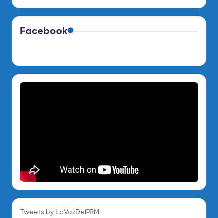
Facebook
Tweets by LaVozDelPRM