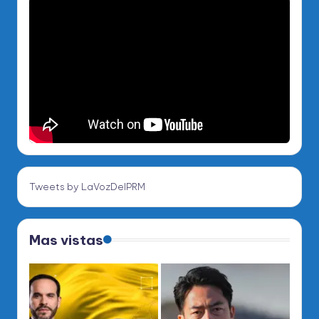
Tweets by LaVozDelPRM
Mas vistas