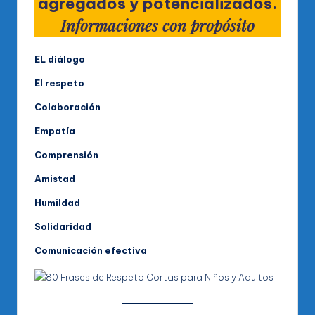
agregados y potencializados.
Informaciones con propósito
EL diálogo
El respeto
Colaboración
Empatía
Comprensión
Amistad
Humildad
Solidaridad
Comunicación efectiva