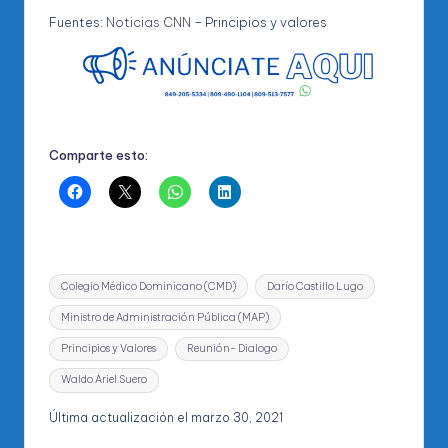
Fuentes:
Noticias CNN
– Principios y valores
Comparte esto:
Etiquetas:
Colegio Médico Dominicano (CMD)
Darío Castillo Lugo
Ministro de Administración Pública (MAP)
Principios y Valores
Reunión- Dialogo
Waldo Ariel Suero
Última actualización el marzo 30, 2021