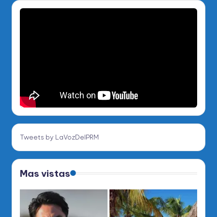
Tweets by LaVozDelPRM
Mas vistas