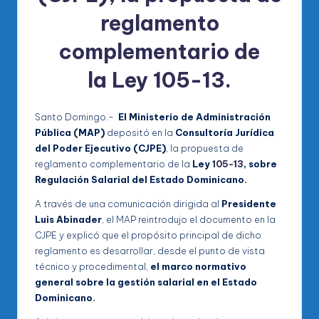
reglamento
complementario de
la
Ley
105-13
.
Santo Domingo.-
El Ministerio de Administración
Pública (MAP)
depositó en la
Consultoría Jurídica
del Poder Ejecutivo (CJPE)
, la propuesta de
reglamento complementario de la
Ley
105-13
, sobre
Regulación Salarial del Estado Dominicano.
A través de una comunicación dirigida al
Presidente
Luis Abinader
, el MAP reintrodujo el documento en la
CJPE y explicó que el propósito principal de dicho
reglamento es desarrollar, desde el punto de vista
técnico y procedimental,
el marco normativo
general sobre la gestión salarial en el Estado
Dominicano.