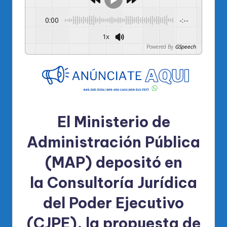
0:00
-:--
1x
Powered By
GSpeech
El Ministerio de
Administración Pública
(MAP)
depositó en
la
Consultoría Jurídica
del Poder Ejecutivo
(CJPE)
, la propuesta de