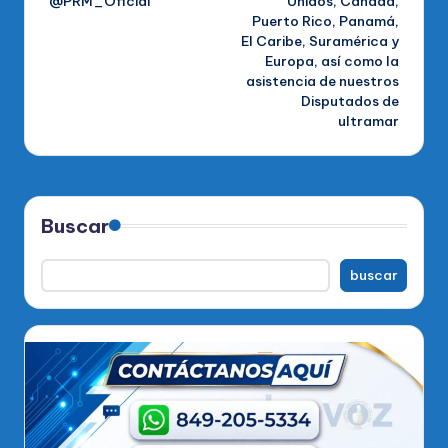
@PRM_Oficial
Unidos, Canadá,
Puerto Rico, Panamá,
El Caribe, Suramérica y
Europa, así como la
asistencia de nuestros
Disputados de
ultramar
Buscar
buscar