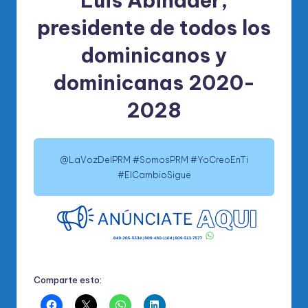
Luis Abinader,
presidente de todos los
dominicanos y
dominicanas 2020-
2028
@LaVozDelPRM #SomosPRM #YoCreoEnTi
#ElCambioSigue
Comparte esto: