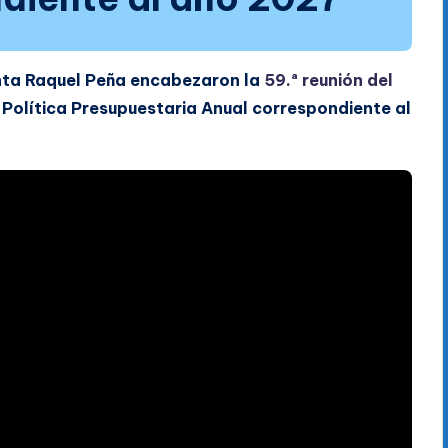
enta Raquel Peña encabezaron la
59.ª reunión del
a Política Presupuestaria Anual correspondiente al