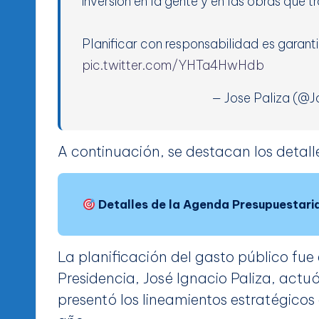
inversión en la gente y en las obras que t
Planificar con responsabilidad es garan
pic.twitter.com/YHTa4HwHdb
— Jose Paliza (@J
A continuación, se destacan los detall
Detalles de la Agenda Presupuestar
La planificación del gasto público fue e
Presidencia, José Ignacio Paliza, actu
presentó los lineamientos estratégicos