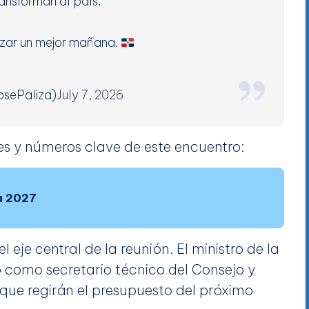
ransforman al país.
tizar un mejor mañana.
osePaliza)
July 7, 2026
es y números clave de este encuentro:
ia 2027
l eje central de la reunión. El ministro de la
ó como secretario técnico del Consejo y
 que regirán el presupuesto del próximo