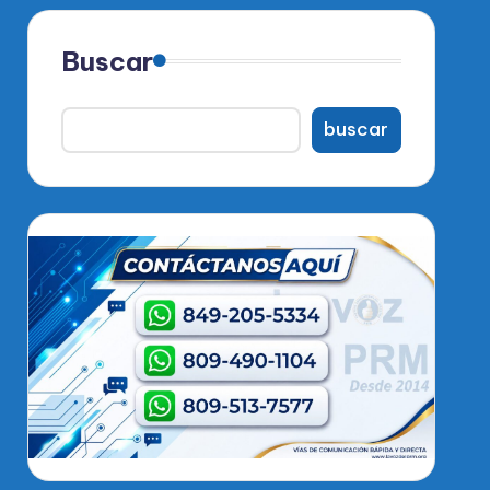
Buscar
buscar